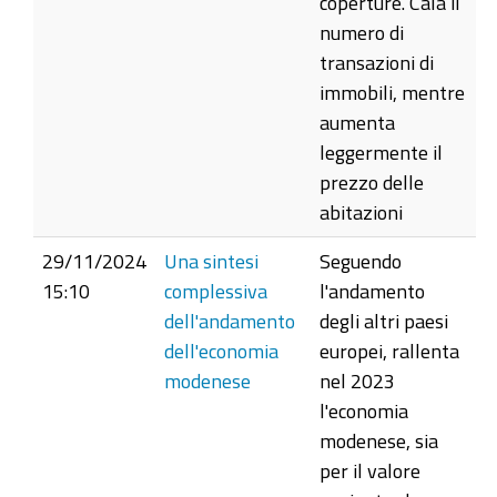
coperture. Cala il
numero di
transazioni di
immobili, mentre
aumenta
leggermente il
prezzo delle
abitazioni
29/11/2024
Una sintesi
Seguendo
15:10
complessiva
l'andamento
dell'andamento
degli altri paesi
dell'economia
europei, rallenta
modenese
nel 2023
l'economia
modenese, sia
per il valore