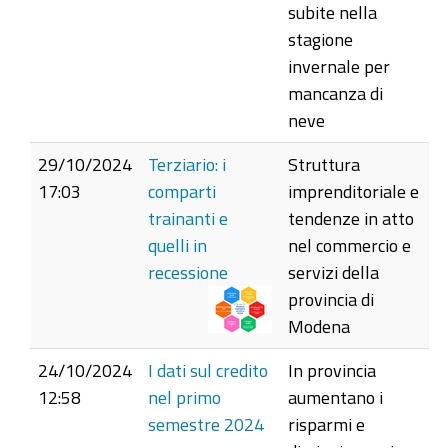
subite nella
stagione
invernale per
mancanza di
neve
29/10/2024
Terziario: i
Struttura
17:03
comparti
imprenditoriale e
trainanti e
tendenze in atto
quelli in
nel commercio e
recessione
servizi della
provincia di
Modena
24/10/2024
I dati sul credito
In provincia
12:58
nel primo
aumentano i
semestre 2024
risparmi e