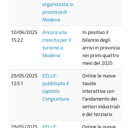
organizzata in
provincia di
Modena
10/06/2025
Ancora una
In positivo il
15:22
crescita per il
bilancio degli
turismo a
arrivi in provincia
Modena
nei primi quattro
mesi del 2025
29/05/2025
EELLE:
Online le nuove
12:51
pubblicato il
tavole
capitolo
interattive con
Congiuntura
l'andamento dei
settori industriali
e del terziario
29/05/2025
EELLE:
Online le nuove