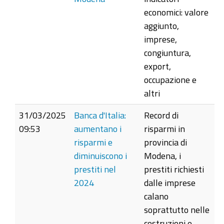
economici: valore
aggiunto,
imprese,
congiuntura,
export,
occupazione e
altri
31/03/2025
Banca d'Italia:
Record di
09:53
aumentano i
risparmi in
risparmi e
provincia di
diminuiscono i
Modena, i
prestiti nel
prestiti richiesti
2024
dalle imprese
calano
soprattutto nelle
costruzioni e