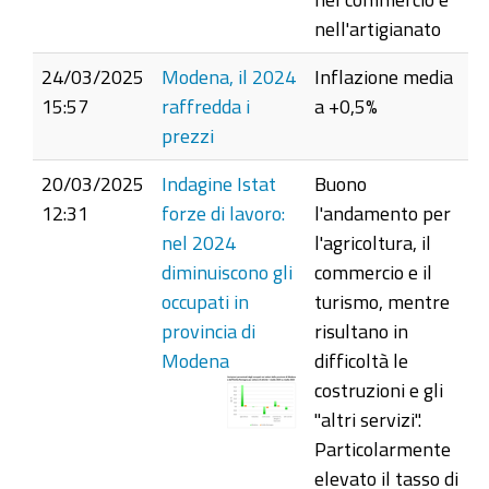
nell'artigianato
24/03/2025
Modena, il 2024
Inflazione media
15:57
raffredda i
a +0,5%
prezzi
20/03/2025
Indagine Istat
Buono
12:31
forze di lavoro:
l'andamento per
nel 2024
l'agricoltura, il
diminuiscono gli
commercio e il
occupati in
turismo, mentre
provincia di
risultano in
Modena
difficoltà le
costruzioni e gli
"altri servizi".
Particolarmente
elevato il tasso di