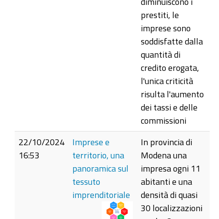
diminuiscono i
prestiti, le
imprese sono
soddisfatte dalla
quantità di
credito erogata,
l'unica criticità
risulta l'aumento
dei tassi e delle
commissioni
22/10/2024
Imprese e
In provincia di
16:53
territorio, una
Modena una
panoramica sul
impresa ogni 11
tessuto
abitanti e una
imprenditoriale
densità di quasi
30 localizzazioni