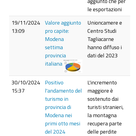
aggiunto che per
le esportazioni
19/11/2024
Valore aggiunto
Unioncamere e
13:09
pro capite:
Centro Studi
Modena
Tagliacarne
settima
hanno diffuso i
provincia
dati del 2023
italiana
30/10/2024
Positivo
L'incremento
15:37
l'andamento del
maggiore è
turismo in
sostenuto dai
provincia di
turisti stranieri,
Modena nei
la montagna
primi otto mesi
recupera parte
del 2024
delle perdite