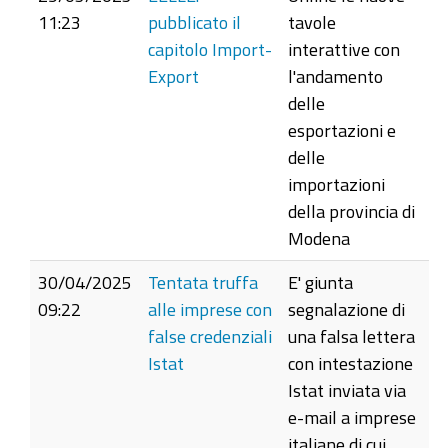
11:23
pubblicato il
tavole
capitolo Import-
interattive con
Export
l'andamento
delle
esportazioni e
delle
importazioni
della provincia di
Modena
30/04/2025
Tentata truffa
E' giunta
09:22
alle imprese con
segnalazione di
false credenziali
una falsa lettera
Istat
con intestazione
Istat inviata via
e-mail a imprese
italiane di cui