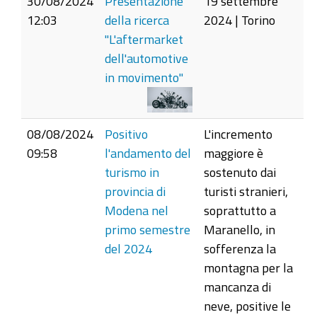
30/08/2024
Presentazione
19 settembre
12:03
della ricerca
2024 | Torino
"L'aftermarket
dell'automotive
in movimento"
08/08/2024
Positivo
L'incremento
09:58
l'andamento del
maggiore è
turismo in
sostenuto dai
provincia di
turisti stranieri,
Modena nel
soprattutto a
primo semestre
Maranello, in
del 2024
sofferenza la
montagna per la
mancanza di
neve, positive le