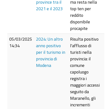
province tra il
ma resta nella
2021 e il 2023
top ten per
reddito
disponibile
procapite
05/03/2025
2024: Un altro
Risulta positivo
14:34
anno positivo
l'afflusso di
per il turismo in
turisti nella
provincia di
provincia: il
Modena
comune
capoluogo
registra i
maggiori accessi
seguito da
Maranello, gli
incrementi