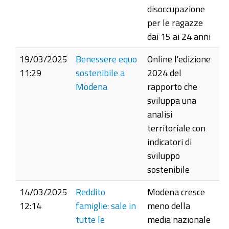
disoccupazione
per le ragazze
dai 15 ai 24 anni
19/03/2025
Benessere equo
Online l'edizione
11:29
sostenibile a
2024 del
Modena
rapporto che
sviluppa una
analisi
territoriale con
indicatori di
sviluppo
sostenibile
14/03/2025
Reddito
Modena cresce
12:14
famiglie: sale in
meno della
tutte le
media nazionale