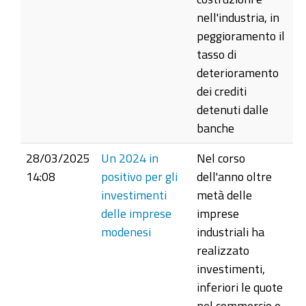
nell'industria, in
peggioramento il
tasso di
deterioramento
dei crediti
detenuti dalle
banche
28/03/2025
Un 2024 in
Nel corso
14:08
positivo per gli
dell'anno oltre
investimenti
metà delle
delle imprese
imprese
modenesi
industriali ha
realizzato
investimenti,
inferiori le quote
nel commercio e