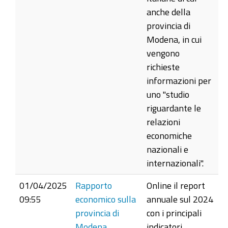
anche della
provincia di
Modena, in cui
vengono
richieste
informazioni per
uno "studio
riguardante le
relazioni
economiche
nazionali e
internazionali".
01/04/2025
Rapporto
Online il report
09:55
economico sulla
annuale sul 2024
provincia di
con i principali
Modena
indicatori