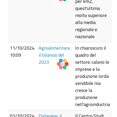
per km2,
quest'ultima
molto superiore
alla media
regionale e
nazionale
11/10/2024
Agroalimentare,
In chiaroscuro il
10:09
il bilancio del
quadro del
2023
settore: calano le
imprese e la
produzione lorda
vendibile ma
cresce la
produzione
nell'agroindustria
01/10/2024
Dataview: il
Il Centro Studi