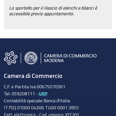
Lo sportello per il rilascio di elenchi e bilanci è
accessibile previo appuntamento.
Camera di Commercio
C.F. e Partita Iva 00675070361
Tel. 059208111 -
URP
Contabilità speciale Banca d'Italia:
IT75Q 01000 04306 TU00 0001 3855
Fatt. elettronica - Cod. univoco: XECKYI