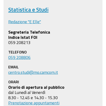
Statistica e Studi
Redazione "E Elle"
Segreteria Telefonica
Indice Istat FOI
059 208213
TELEFONO
059 208806
EMAIL
centro.studi@mo.camcom.it
ORARI
Orario di apertura al pubblico
dal Lunedì al Venerdì
8.30 - 12.45 e 14.30 - 15.30
Prenotazione appuntamenti