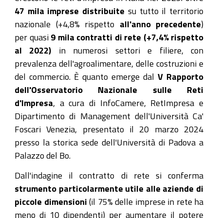
47 mila imprese distribuite
su tutto il territorio
nazionale (+4,8% rispetto
all'anno precedente
)
per quasi
9 mila contratti di rete (+7,4% rispetto
al 2022)
in numerosi settori e filiere, con
prevalenza dell'agroalimentare, delle costruzioni e
del commercio. È quanto emerge dal
V Rapporto
dell'Osservatorio Nazionale sulle Reti
d'Impresa
, a cura di InfoCamere, RetImpresa e
Dipartimento di Management dell'Università Ca'
Foscari Venezia, presentato il 20 marzo 2024
presso la storica sede dell'Università di Padova a
Palazzo del Bo.
Dall'indagine il contratto di rete si conferma
strumento particolarmente utile alle aziende di
piccole dimensioni
(il 75% delle imprese in rete ha
meno di 10 dipendenti) per aumentare il potere