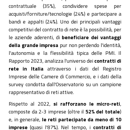
contrattuale (35%), condividere spese per
acquisti/forniture/tecnologie (24%) e partecipare a
bandi e appalti (24%). Uno dei principali vantaggi
competitivi del contratto di rete è la possibilità, per
le aziende aderenti, di
beneficiare dei vantaggi
della grande impresa
pur non perdendo l'identità,
l'autonomia e la flessibilità tipica delle PMI. Il
Rapporto 2023, analizza l'universo dei
contratti di
rete in Italia
attraverso i dati del Registro
Imprese delle Camere di Commercio, e i dati della
survey condotta dall'Osservatorio su un campione
rappresentativo di reti attive.
Rispetto al 2022,
si rafforzano le micro-reti
,
composte da 2-3 imprese (oltre il
52% del totale
)
e, in generale,
le reti partecipate da meno di 10
imprese
(quasi l'87%). Nel tempo, i
contratti di