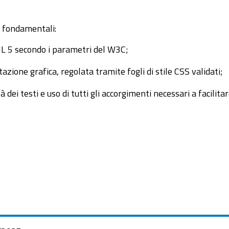
i fondamentali:
L 5 secondo i parametri del W3C;
zione grafica, regolata tramite fogli di stile CSS validati;
à dei testi e uso di tutti gli accorgimenti necessari a facilita