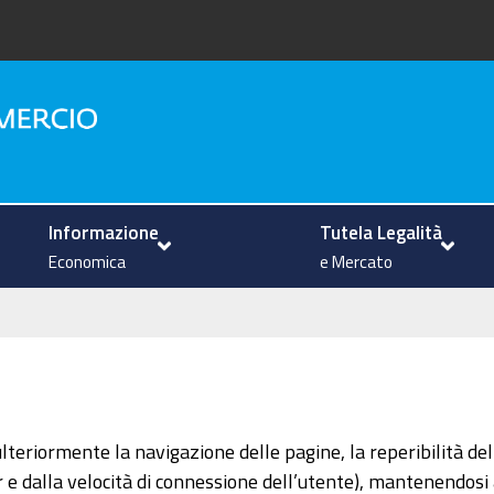
na
Informazione
Tutela Legalità
Economica
e Mercato
 ulteriormente la navigazione delle pagine, la reperibilità del
 dalla velocità di connessione dell’utente), mantenendosi al