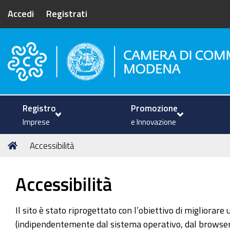
Accedi
Registrati
Camera di Commercio di Mode
Registro
Promozione
Imprese
e Innovazione
Tu
Home
Accessibilità
sei
qui:
Accessibilità
Il sito è stato riprogettato con l’obiettivo di migliorare
(indipendentemente dal sistema operativo, dal browser e