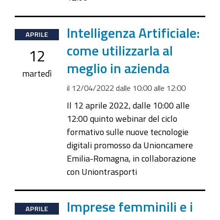
2022-
Intelligenza Artificiale:
APRILE
04-
come utilizzarla al
12
12T10:00:00+02:00
meglio in azienda
2022-
martedì
04-
il
12/04/2022
dalle
10:00
alle
12:00
12T12:00:00+02:00
Il 12 aprile 2022, dalle 10:00 alle
12:00 quinto webinar del ciclo
formativo sulle nuove tecnologie
digitali promosso da Unioncamere
Emilia-Romagna, in collaborazione
con Uniontrasporti
2022-
Imprese femminili e i
APRILE
04-