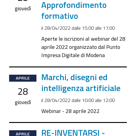
Approfondimento
2022-
giovedì
formativo
04-
28T17:00:00+02:00
il
28/04/2022
dalle
15:00
alle
17:00
Aperte le iscrizioni al webinar del 28
aprile 2022 organizzato dal Punto
Impresa Digitale di Modena
2022-
Marchi, disegni ed
APRILE
04-
intelligenza artificiale
28
28T10:00:00+02:00
il
28/04/2022
dalle
10:00
alle
12:00
2022-
giovedì
04-
Webinar - 28 aprile 2022
28T12:00:00+02:00
2022-
RE-INVENTARSI -
APRILE