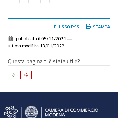
elementi
30
elementi
Azioni
FLUSSO RSS
STAMPA
sul
pubblicato il
05/11/2021
—
documento
ultima modifica
13/01/2022
Questa pagina ti è stata utile?
Si
No