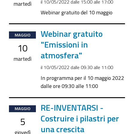
il
10/05/2022
dalle
15:00
alle
17:00
2022-
martedì
05-
Webinar gratuito del 10 maggio
10T17:00:00+02:00
2022-
Webinar gratuito
MAGGIO
05-
"Emissioni in
10
10T09:30:00+02:00
atmosfera"
2022-
martedì
05-
il
10/05/2022
dalle
09:30
alle
11:00
10T11:00:00+02:00
In programma per il 10 maggio 2022
dalle ore 09:30 alle 11:00
2022-
RE-INVENTARSI -
MAGGIO
05-
Costruire i pilastri per
5
05T14:00:00+02:00
una crescita
2022-
giovedì