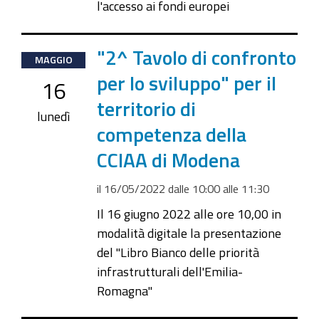
l'accesso ai fondi europei
2022-
"2^ Tavolo di confronto
MAGGIO
05-
per lo sviluppo" per il
16
16T10:00:00+02:00
territorio di
2022-
lunedì
competenza della
05-
16T11:30:00+02:00
CCIAA di Modena
il
16/05/2022
dalle
10:00
alle
11:30
Il 16 giugno 2022 alle ore 10,00 in
modalità digitale la presentazione
del "Libro Bianco delle priorità
infrastrutturali dell'Emilia-
Romagna"