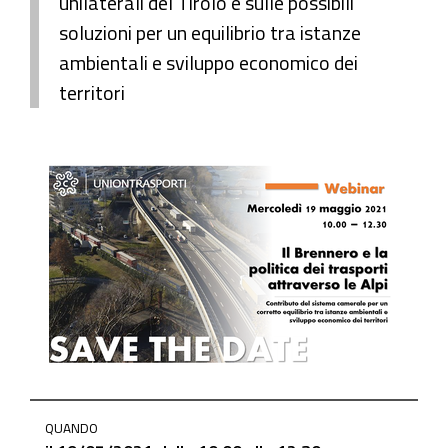
unilaterali del Tirolo e sulle possibili
soluzioni per un equilibrio tra istanze
ambientali e sviluppo economico dei
territori
https://www.mo.camcom.it/promozione/iniziative-
QUANDO
e-