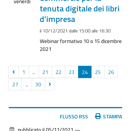
2021-
venerdì
tenuta digitale dei libri
12-
10T16:30:00+01:00
d'impresa
il
10/12/2021
dalle
15:00
alle
16:30
Webinar formativo 10 o 15 dicembre
2021
Precedenti
1
...
21
22
23
24
25
26
30
Successivi
27
...
30
elementi
30
elementi
Azioni
FLUSSO RSS
STAMPA
sul
pubblicato il
05/11/2021
—