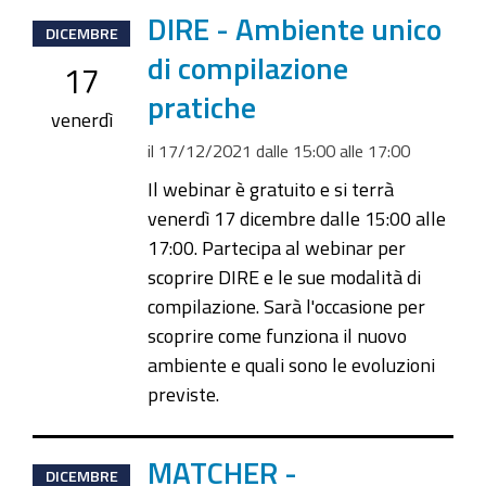
2021-
DIRE - Ambiente unico
DICEMBRE
12-
di compilazione
17
17T15:00:00+01:00
pratiche
2021-
venerdì
12-
il
17/12/2021
dalle
15:00
alle
17:00
17T17:00:00+01:00
Il webinar è gratuito e si terrà
venerdì 17 dicembre dalle 15:00 alle
17:00. Partecipa al webinar per
scoprire DIRE e le sue modalità di
compilazione. Sarà l'occasione per
scoprire come funziona il nuovo
ambiente e quali sono le evoluzioni
previste.
2021-
MATCHER -
DICEMBRE