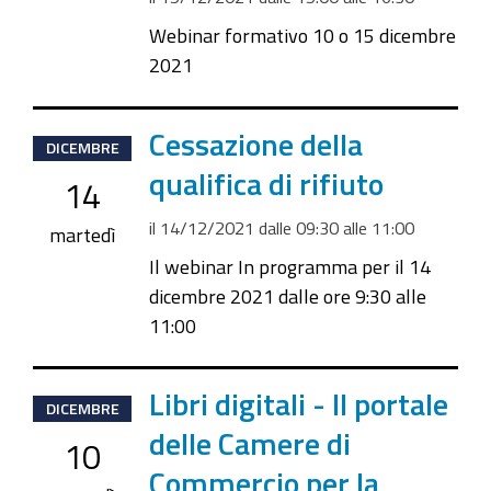
Webinar formativo 10 o 15 dicembre
2021
2021-
Cessazione della
DICEMBRE
12-
qualifica di rifiuto
14
14T09:30:00+01:00
il
14/12/2021
dalle
09:30
alle
11:00
2021-
martedì
12-
Il webinar In programma per il 14
14T11:00:00+01:00
dicembre 2021 dalle ore 9:30 alle
11:00
2021-
Libri digitali - Il portale
DICEMBRE
12-
delle Camere di
10
10T15:00:00+01:00
Commercio per la