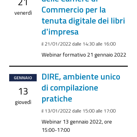
21
21T14:30:00+01:00
Commercio per la
2022-
venerdì
tenuta digitale dei libri
01-
21T16:00:00+01:00
d'impresa
il
21/01/2022
dalle
14:30
alle
16:00
Webinar formativo 21 gennaio 2022
2022-
DIRE, ambiente unico
GENNAIO
01-
di compilazione
13
13T15:00:00+01:00
pratiche
2022-
giovedì
01-
il
13/01/2022
dalle
15:00
alle
17:00
13T17:00:00+01:00
Webinar 13 gennaio 2022, ore
15:00-17:00