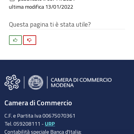
documento
ultima modifica
13/01/2022
Questa pagina ti è stata utile?
Si
No
Camera di Commercio
C.F. e Partita Iva 00675070361
Tel. 059208111 -
URP
Contabilità speciale Banca d'Italia: