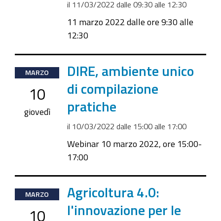
il
11/03/2022
dalle
09:30
alle
12:30
11 marzo 2022 dalle ore 9:30 alle
12:30
2022-
DIRE, ambiente unico
MARZO
03-
di compilazione
10
10T15:00:00+01:00
pratiche
2022-
giovedì
03-
il
10/03/2022
dalle
15:00
alle
17:00
10T17:00:00+01:00
Webinar 10 marzo 2022, ore 15:00-
17:00
2022-
Agricoltura 4.0:
MARZO
03-
l'innovazione per le
10
10T10:00:00+01:00