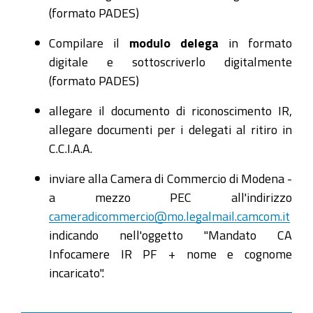
(formato PADES)
Compilare il
modulo delega
in formato
digitale e sottoscriverlo digitalmente
(formato PADES)
allegare il documento di riconoscimento IR,
allegare documenti per i delegati al ritiro in
C.C.I.A.A.
inviare alla Camera di Commercio di Modena -
a mezzo PEC all'indirizzo
cameradicommercio@mo.legalmail.camcom.it
indicando nell'oggetto "Mandato CA
Infocamere IR PF + nome e cognome
incaricato".