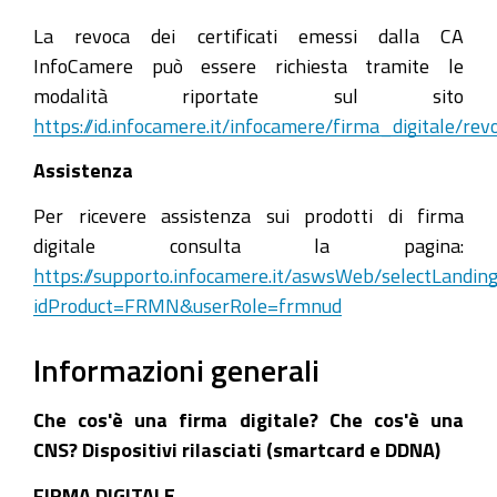
La revoca dei certificati emessi dalla CA
InfoCamere può essere richiesta tramite le
modalità riportate sul sito
https://id.infocamere.it/infocamere/firma_digitale/rev
Assistenza
Per ricevere assistenza sui prodotti di firma
digitale consulta la pagina:
https://supporto.infocamere.it/aswsWeb/selectLandin
idProduct=FRMN&userRole=frmnud
Informazioni generali
Che cos'è una firma digitale? Che cos'è una
CNS? Dispositivi rilasciati (smartcard e DDNA)
FIRMA DIGITALE