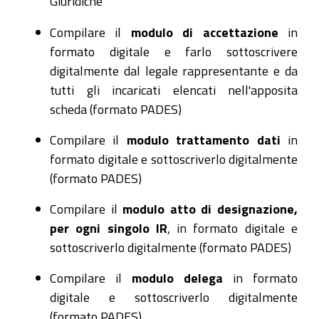
Giuridiche
Compilare il
modulo di accettazione
in
formato digitale e farlo sottoscrivere
digitalmente dal legale rappresentante e da
tutti gli incaricati elencati nell'apposita
scheda (formato PADES)
Compilare il
modulo trattamento
dati
in
formato digitale e sottoscriverlo digitalmente
(formato PADES)
Compilare il
modulo atto di designazione,
per ogni singolo IR
, in formato digitale e
sottoscriverlo digitalmente (formato PADES)
Compilare il
modulo delega
in formato
digitale e sottoscriverlo digitalmente
(formato PADES)