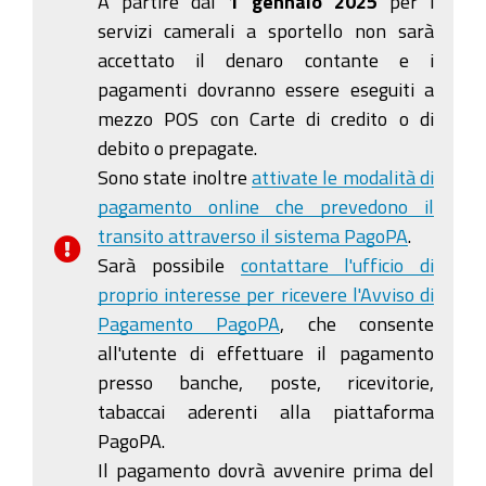
A partire dal
1 gennaio 2025
per i
servizi camerali a sportello non sarà
accettato il denaro contante e i
pagamenti dovranno essere eseguiti a
mezzo POS con Carte di credito o di
debito o prepagate.
Sono state inoltre
attivate le modalità di
pagamento online che prevedono il
transito attraverso il sistema PagoPA
.
Sarà possibile
contattare l'ufficio di
proprio interesse per ricevere l'Avviso di
Pagamento PagoPA
, che consente
all'utente di effettuare il pagamento
presso banche, poste, ricevitorie,
tabaccai aderenti alla piattaforma
PagoPA.
Il pagamento dovrà avvenire prima del