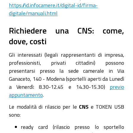
https://id.infocamere.it/digital-id/firma-
digitale/manuali.html
Richiedere una CNS: come,
dove, costi
Gli interessati (legali rappresentanti di impresa,
professionisti, privati cittadini) possono
presentarsi presso la sede camerale in Via
Ganaceto, 140 - Modena (sportelli aperti da Lunedì
a Venerdì: 8.30-12.45 e 14.30-15.30)
previo
appuntamento
.
Le modalità di rilascio per le
CNS
e TOKEN USB
sono:
ready card (rilascio presso lo sportello