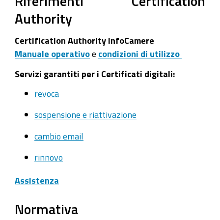
Riferimenti Certification
Authority
Certification Authority InfoCamere
Manuale operativo
e
condizioni di utilizzo
Servizi garantiti per i Certificati digitali:
revoca
sospensione e riattivazione
cambio email
rinnovo
Assistenza
Normativa