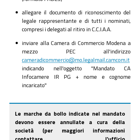
allegare il documento di riconoscimento del
legale rappresentante e di tutti i nominati,
compresi i delegati al ritiro in C.C.I.A.A.
inviare alla Camera di Commercio Modena a
mezzo PEC all'indirizzo
cameradicommercio@mo.legalmail.camcom.it
indicando nell'oggetto "Mandato CA
Infocamere IR PG + nome e cognome
incaricato"
Le marche da bollo indicate nel mandato
devono essere annullate a cura della
società (per maggiori informazioni
contattare l'ufficio