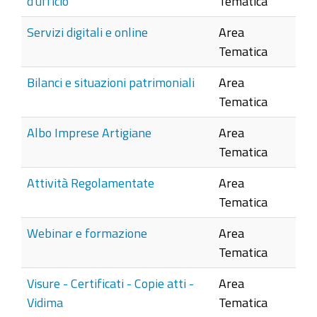
d'ufficio
Tematica
Servizi digitali e online
Area
Tematica
Bilanci e situazioni patrimoniali
Area
Tematica
Albo Imprese Artigiane
Area
Tematica
Attività Regolamentate
Area
Tematica
Webinar e formazione
Area
Tematica
Visure - Certificati - Copie atti -
Area
Vidima
Tematica