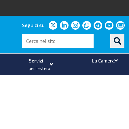
twitter
linkedin
instagram
whatsapp
telegram
youtu
ne
Seguici su
Cerca
nel
sito
Servizi
La Camera
per l'estero