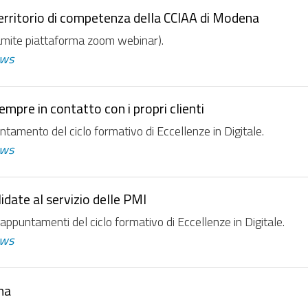
 territorio di competenza della CCIAA di Modena
ramite piattaforma zoom webinar).
ws
mpre in contatto con i propri clienti
amento del ciclo formativo di Eccellenze in Digitale.
ws
ate al servizio delle PMI
ppuntamenti del ciclo formativo di Eccellenze in Digitale.
ws
na