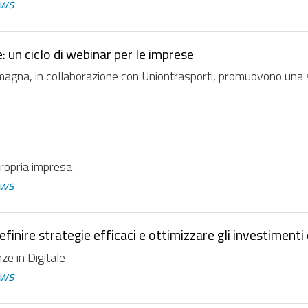
ws
: un ciclo di webinar per le imprese
na, in collaborazione con Uniontrasporti, promuovono una seri
propria impresa
ws
finire strategie efficaci e ottimizzare gli investimenti 
ze in Digitale
ws