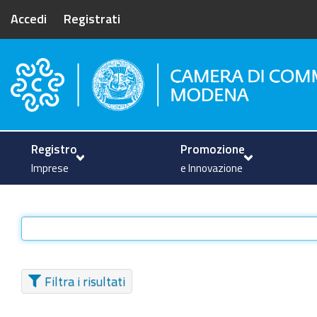
Accedi
Registrati
Camera di Commercio di Mode
Registro
Promozione
Imprese
e Innovazione
Filtra i risultati
TIPO DI ELEMENTO