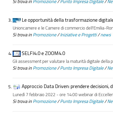
Si trova in
Promozione
/
Punto Impresa Digitale
/
Ne
Le opportunità della trasformazione digitale
Unioncamere e le Camere di commercio dell'Emilia-Romag
Si trova in
Promozione
/
Iniziative e Progetti
/
news
SELFI4.0 e ZOOM4.0
Gli assessment per valutare la maturità digitale della 
Si trova in
Promozione
/
Punto Impresa Digitale
/
Ne
Approccio Data Driven: prendere decisioni, de
Lunedì 7 febbraio 2022 - ore 14:00 webinar di Eccellen
Si trova in
Promozione
/
Punto Impresa Digitale
/
Ne