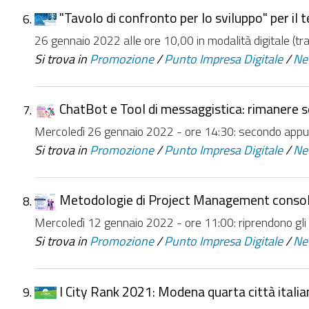
"Tavolo di confronto per lo sviluppo" per il
26 gennaio 2022 alle ore 10,00 in modalità digitale (t
Si trova in
Promozione
/
Punto Impresa Digitale
/
Ne
ChatBot e Tool di messaggistica: rimanere se
Mercoledì 26 gennaio 2022 - ore 14:30: secondo appunt
Si trova in
Promozione
/
Punto Impresa Digitale
/
Ne
Metodologie di Project Management consolid
Mercoledì 12 gennaio 2022 - ore 11:00: riprendono gli a
Si trova in
Promozione
/
Punto Impresa Digitale
/
Ne
I City Rank 2021: Modena quarta città italia