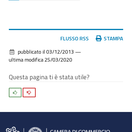
30
elementi
Azioni
FLUSSO RSS
STAMPA
sul
pubblicato il
03/12/2013
—
documento
ultima modifica
25/03/2020
Questa pagina ti è stata utile?
Si
No