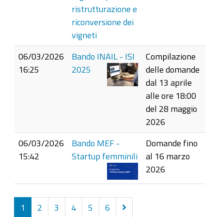
ristrutturazione e
riconversione dei
vigneti
06/03/2026
Bando INAIL - ISI
Compilazione
16:25
2025
delle domande
dal 13 aprile
alle ore 18:00
del 28 maggio
2026
06/03/2026
Bando MEF -
Domande fino
15:42
Startup femminili
al 16 marzo
2026
Successivi
1
2
3
4
5
6