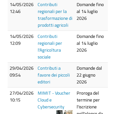
14/05/2026
Contributi
Domande fino
12:46
regionali per la
al 14 luglio
trasformazione di
2026
prodotti agricoli
14/05/2026
Contributi
Domande fino
12:09
regionali per
al 14 luglio
l'Agricoltura
2026
sociale
29/04/2026
Contributi a
Domande dal
09:54
favore dei piccoli
22 giugno
editori
2026
27/04/2026
MIMIT - Voucher
Proroga del
10:15
Cloud e
termine per
Cybersecurity
l'iscrizione
nell'elenco da