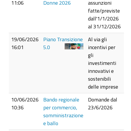
11:06
Donne 2026
assunzioni
fatte/previste
dall'1/1/2026
al 31/12/2026
19/06/2026
Piano Transizione
Al via gli
16:01
5.0
incentivi per
gli
investimenti
innovativi e
sostenibili
delle imprese
10/06/2026
Bando regionale
Domande dal
10:36
per commercio,
23/6/2026
somministrazione
e ballo