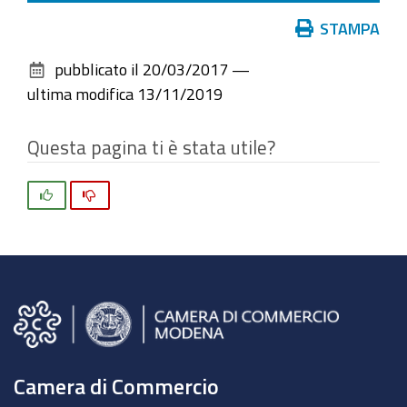
Azioni
STAMPA
sul
pubblicato il
20/03/2017
—
documento
ultima modifica
13/11/2019
Questa pagina ti è stata utile?
Si
No
Camera di Commercio