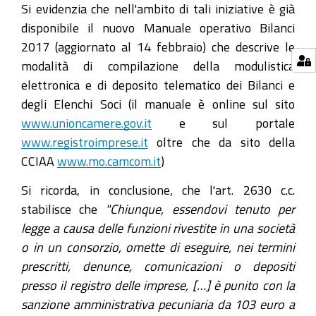
Si evidenzia che nell'ambito di tali iniziative è già
disponibile il nuovo Manuale operativo Bilanci
2017 (aggiornato al 14 febbraio) che descrive le
modalità di compilazione della modulistica
elettronica e di deposito telematico dei Bilanci e
degli Elenchi Soci (il manuale è online sul sito
www.unioncamere.gov.it
e sul portale
www.registroimprese.it
oltre che da sito della
CCIAA
www.mo.camcom.it
)
Si ricorda, in conclusione, che l'art. 2630 c.c.
stabilisce che
"Chiunque, essendovi tenuto per
legge a causa delle funzioni rivestite in una società
o in un consorzio, omette di eseguire, nei termini
prescritti, denunce, comunicazioni o depositi
presso il registro delle imprese, […] è punito con la
sanzione amministrativa pecuniaria da 103 euro a