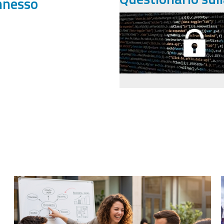
onnesso