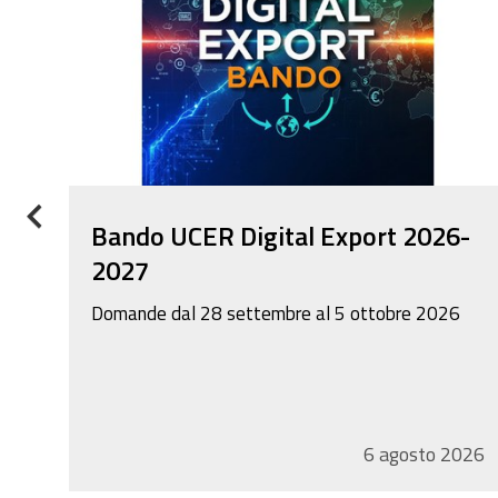
Previous
Bando UCER Digital Export 2026-
2027
Domande dal 28 settembre al 5 ottobre 2026
026
6
agosto
2026