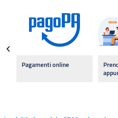
Previous
Pagamenti online
Pren
appu