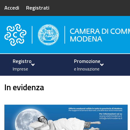
Accedi
Registrati
Camera di Commercio di Mode
Registro
Promozione
Imprese
e Innovazione
In evidenza