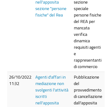
nell'apposita
sezione
sezione "persone
speciale
fisiche" del Rea
persone fisiche
del REA per
mancata
verifica
dinamica
requisiti agenti
e
rappresentanti
di commercio
26/10/2022
Agenti d'affari in
Pubblicazione
11:32
mediazione non
del
svolgenti l'attività
provvedimento
iscritti
di cancellazione
nell'apposita
dall'apposita