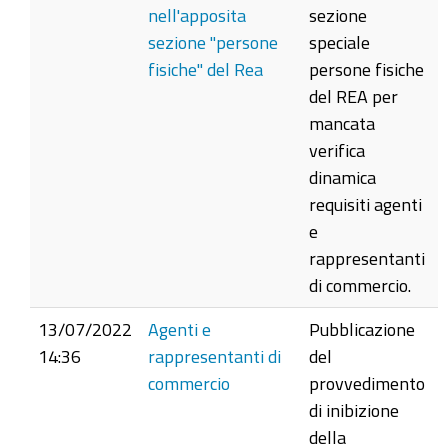
nell'apposita
sezione
sezione "persone
speciale
fisiche" del Rea
persone fisiche
del REA per
mancata
verifica
dinamica
requisiti agenti
e
rappresentanti
di commercio.
13/07/2022
Agenti e
Pubblicazione
14:36
rappresentanti di
del
commercio
provvedimento
di inibizione
della