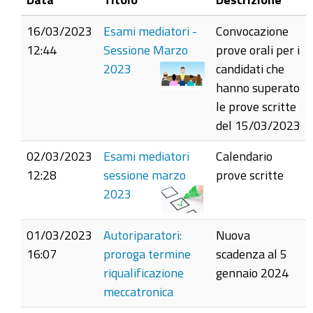
elementi
16/03/2023
Esami mediatori -
Convocazione
12:44
Sessione Marzo
prove orali per i
2023
candidati che
hanno superato
le prove scritte
del 15/03/2023
02/03/2023
Esami mediatori
Calendario
12:28
sessione marzo
prove scritte
2023
01/03/2023
Autoriparatori:
Nuova
16:07
proroga termine
scadenza al 5
riqualificazione
gennaio 2024
meccatronica