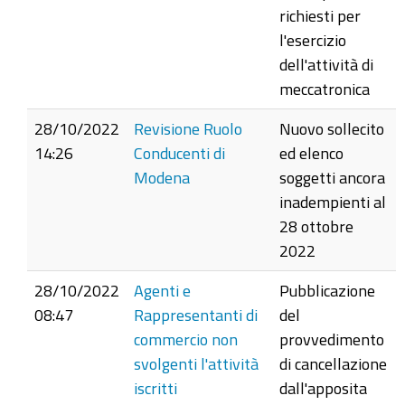
richiesti per
l'esercizio
dell'attività di
meccatronica
28/10/2022
Revisione Ruolo
Nuovo sollecito
14:26
Conducenti di
ed elenco
Modena
soggetti ancora
inadempienti al
28 ottobre
2022
28/10/2022
Agenti e
Pubblicazione
08:47
Rappresentanti di
del
commercio non
provvedimento
svolgenti l'attività
di cancellazione
iscritti
dall'apposita