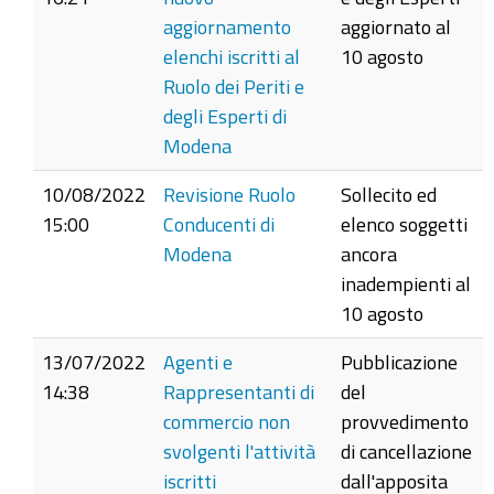
aggiornamento
aggiornato al
elenchi iscritti al
10 agosto
Ruolo dei Periti e
degli Esperti di
Modena
10/08/2022
Revisione Ruolo
Sollecito ed
15:00
Conducenti di
elenco soggetti
Modena
ancora
inadempienti al
10 agosto
13/07/2022
Agenti e
Pubblicazione
14:38
Rappresentanti di
del
commercio non
provvedimento
svolgenti l'attività
di cancellazione
iscritti
dall'apposita