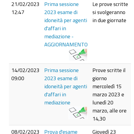
21/02/2023
Prima sessione
Le prove scritte
12:47
2023 esame di
si svolgeranno
idoneità per agenti
in due giornate
d'affari in
mediazione -
AGGIORNAMENTO
14/02/2023
Prima sessione
Prove scritte il
09:00
2023 esame di
giorno
idoneità per agenti
mercoledì 15
d'affari in
marzo 2023 e
mediazione
lunedì 20
marzo, alle ore
14,30
08/02/2023
Prova d'esame
Giovedì 23