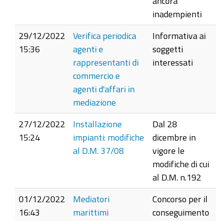
ancora
inadempienti
29/12/2022
Verifica periodica
Informativa ai
15:36
agenti e
soggetti
rappresentanti di
interessati
commercio e
agenti d'affari in
mediazione
27/12/2022
Installazione
Dal 28
15:24
impianti: modifiche
dicembre in
al D.M. 37/08
vigore le
modifiche di cui
al D.M. n.192
01/12/2022
Mediatori
Concorso per il
16:43
marittimi
conseguimento