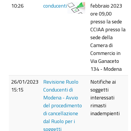
10:26
conducenti
febbraio 2023
ore 09,00
presso la sede
CCIAA presso la
sede della
Camera di
Commercio in
Via Ganaceto
134 - Modena
26/01/2023
Revisione Ruolo
Notifiche ai
15:15
Conducenti di
soggetti
Modena - Avvio
interessati
del procedimento
rimasti
di cancellazione
inadempienti
dal Ruolo per i
soggetti