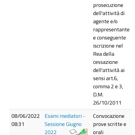
prosecuzione
dell'attività di
agente e/o
rappresentante
e conseguente
iscrizione nel
Rea della
cessazione
dell'attività ai
sensi art.6,
comma 2 e 3,
D.M.
26/10/2011
08/06/2022
Esami mediatori -
Convocazione
08:31
Sessione Giugno
prove scritte e
2022
orali