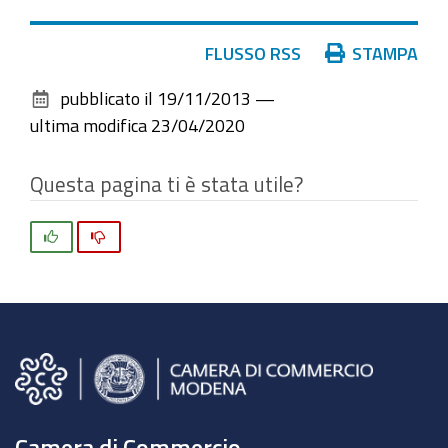
Azioni
FLUSSO RSS
STAMPA
sul
pubblicato il
19/11/2013
—
documento
ultima modifica
23/04/2020
Questa pagina ti è stata utile?
Si
No
Camera di Commercio