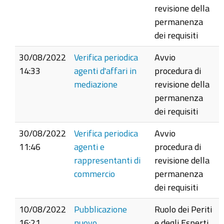
revisione della
permanenza
dei requisiti
30/08/2022
Verifica periodica
Avvio
14:33
agenti d'affari in
procedura di
mediazione
revisione della
permanenza
dei requisiti
30/08/2022
Verifica periodica
Avvio
11:46
agenti e
procedura di
rappresentanti di
revisione della
commercio
permanenza
dei requisiti
10/08/2022
Pubblicazione
Ruolo dei Periti
16:21
nuovo
e degli Esperti