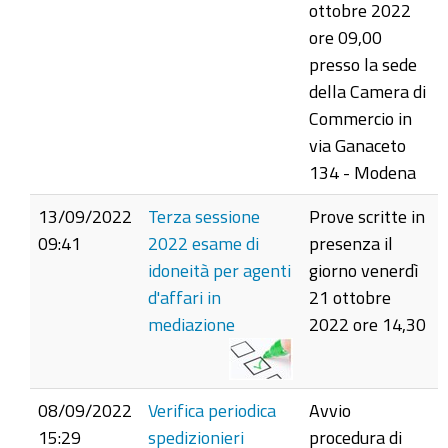
ottobre 2022
ore 09,00
presso la sede
della Camera di
Commercio in
via Ganaceto
134 - Modena
13/09/2022
Terza sessione
Prove scritte in
09:41
2022 esame di
presenza il
idoneità per agenti
giorno venerdì
d'affari in
21 ottobre
mediazione
2022 ore 14,30
08/09/2022
Verifica periodica
Avvio
15:29
spedizionieri
procedura di