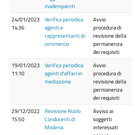
inadempienti
24/01/2023
Verifica periodica
Avvio
14:36
agenti e
procedura di
rappresentanti di
revisione della
commercio
permanenza
dei requisiti
19/01/2023
Verifica periodica
Avvio
11:10
agenti d'affari in
procedura di
mediazione
revisione della
permanenza
dei requisiti
29/12/2022
Revisione Ruolo
Avviso ai
15:50
Conducenti di
soggetti
Modena
interessati