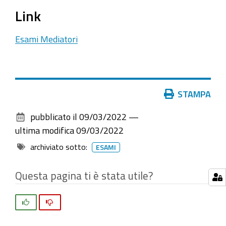
Link
Esami Mediatori
Azioni
STAMPA
sul
pubblicato il
09/03/2022
—
documento
ultima modifica
09/03/2022
archiviato sotto:
ESAMI
Questa pagina ti è stata utile?
Si
No