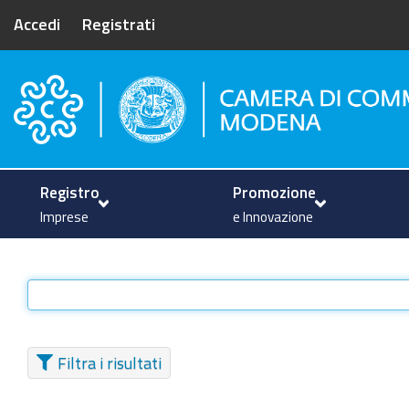
Accedi
Registrati
Camera di Commercio di Mode
Registro
Promozione
Imprese
e Innovazione
Filtra i risultati
TIPO DI ELEMENTO