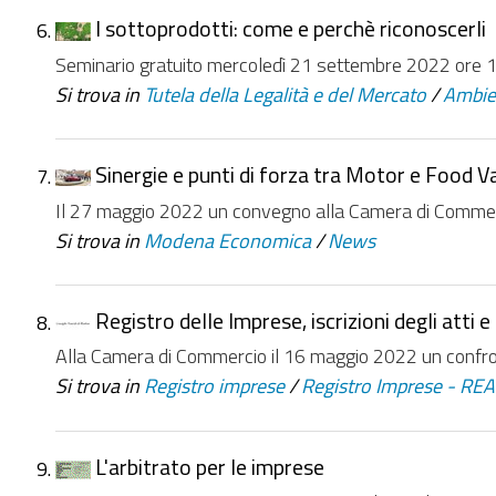
I sottoprodotti: come e perchè riconoscerli
Seminario gratuito mercoledì 21 settembre 2022 ore 
Si trova in
Tutela della Legalità e del Mercato
/
Ambie
Sinergie e punti di forza tra Motor e Food V
Il 27 maggio 2022 un convegno alla Camera di Commercio
Si trova in
Modena Economica
/
News
Registro delle Imprese, iscrizioni degli atti e 
Alla Camera di Commercio il 16 maggio 2022 un confro
Si trova in
Registro imprese
/
Registro Imprese - RE
L'arbitrato per le imprese