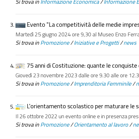
Si trova in
Informazione Economica
/
Informazione 
Evento "La competitività delle medie imprese
Martedì 25 giugno 2024 ore 9,30 al Museo Enzo Ferra
Si trova in
Promozione
/
Iniziative e Progetti
/
news
75 anni di Costituzione: quante le conquiste
Giovedì 23 novembre 2023 dalle ore 9.30 alle ore 12
Si trova in
Promozione
/
Imprenditoria Femminile
/
L'orientamento scolastico per maturare le sc
Il 26 ottobre 2022 un evento online e in presenza pr
Si trova in
Promozione
/
Orientamento al lavoro
/
n