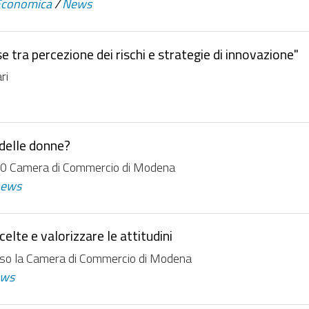
Economica
/
News
 tra percezione dei rischi e strategie di innovazione"
ri
 delle donne?
.30 Camera di Commercio di Modena
news
elte e valorizzare le attitudini
esso la Camera di Commercio di Modena
ews