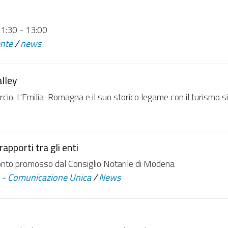
11:30 - 13:00
nte
/
news
alley
. L'Emilia-Romagna e il suo storico legame con il turismo si 
rapporti tra gli enti
nto promosso dal Consiglio Notarile di Modena
A - Comunicazione Unica
/
News