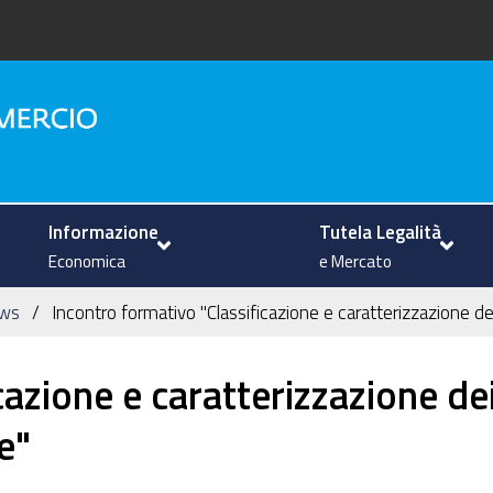
na
Informazione
Tutela Legalità
Economica
e Mercato
ws
Incontro formativo "Classificazione e caratterizzazione de
cazione e caratterizzazione de
e"