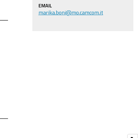
EMAIL
marika.boni@mo.camcom.it