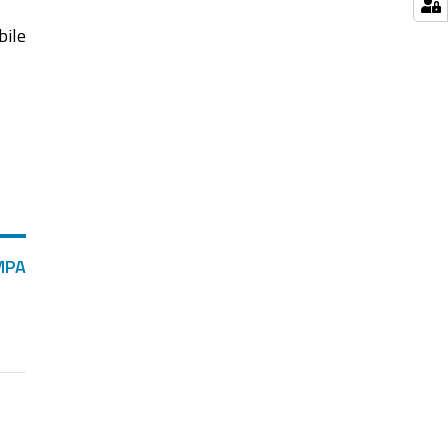
bile
MPA