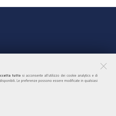
nte
ccetta tutto
si acconsente all’utilizzo dei cookie analytics e di
 disponibili. Le preferenze possono essere modificate in qualsiasi
ratori
nistratori dell'ente