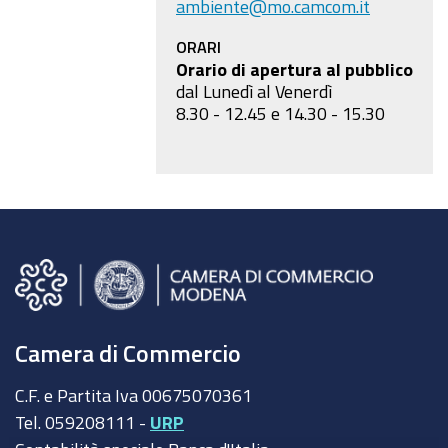
ambiente@mo.camcom.it
ORARI
Orario di apertura al pubblico
dal Lunedì al Venerdì
8.30 - 12.45 e 14.30 - 15.30
Camera di Commercio
C.F. e Partita Iva 00675070361
Tel. 059208111 -
URP