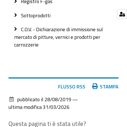
Registro F-gas
Sottoprodotti
C.O.V. - Dichiarazione di immissione sul
mercato di pitture, vernici e prodotti per
carrozzerie
Azioni
FLUSSO RSS
STAMPA
sul
pubblicato il
28/08/2019
—
documento
ultima modifica
31/03/2026
Questa pagina ti è stata utile?