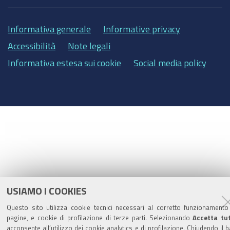
Informativa generale
Informative privacy
Accessibilità
Note legali
Informativa estesa sui cookie
Social media policy
USIAMO I COOKIES
Questo sito utilizza cookie tecnici necessari al corretto funzionamento
pagine, e cookie di profilazione di terze parti. Selezionando
Accetta tu
acconsente all’utilizzo dei cookie analytics e di profilazione. Chiudendo il 