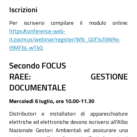
Iscrizioni
Per iscriversi compilare il modulo online:
https://conference-web-
it.zoom.us/webinar/register/WN_G0f3uTdWRx-
I9MFbL-wTkQ
Secondo FOCUS
RAEE: GESTIONE
DOCUMENTALE
Mercoledì 6 luglio, ore 10.00-11.30
Distributori e installatori di apparecchiature
elettriche ed elettroniche devono iscriversi all'Albo
Nazionale Gestori Ambientali ed assicurare una