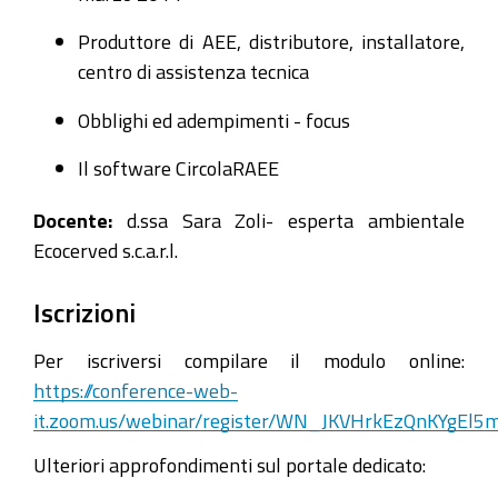
Produttore di AEE, distributore, installatore,
centro di assistenza tecnica
Obblighi ed adempimenti - focus
Il software CircolaRAEE
Docente:
d.ssa Sara Zoli- esperta ambientale
Ecocerved s.c.a.r.l.
Iscrizioni
Per iscriversi compilare il modulo online:
https://conference-web-
it.zoom.us/webinar/register/WN_JKVHrkEzQnKYgEl5
Ulteriori approfondimenti sul portale dedicato: