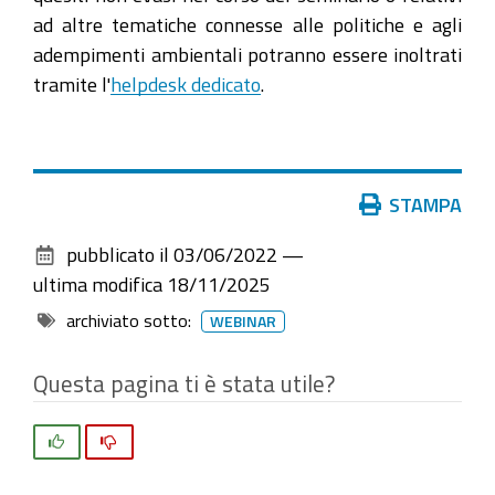
ad altre tematiche connesse alle politiche e agli
adempimenti ambientali potranno essere inoltrati
tramite l'
helpdesk dedicato
.
Azioni
STAMPA
sul
pubblicato il
03/06/2022
—
documento
ultima modifica
18/11/2025
archiviato sotto:
WEBINAR
Questa pagina ti è stata utile?
Si
No