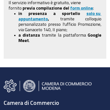
Il servizio informativo è gratuito, viene
fornito
previa compilazione
del
form online
:
in presenza a sportello
solo su
appuntamento
,
tramite colloquio
personalizzato presso l'ufficio Promozione,
via Ganaceto 140, II piano;
a distanza
tramite la piattaforma
Google
Meet
.
Camera di Commercio