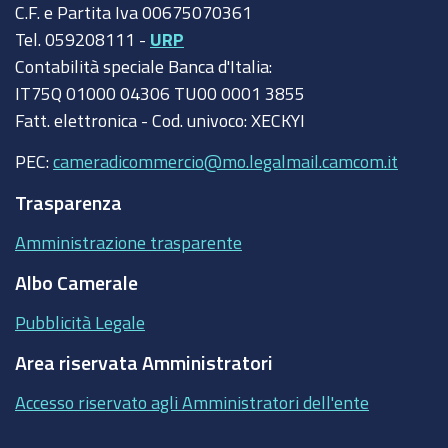
C.F. e Partita Iva 00675070361
Tel. 059208111 -
URP
Contabilità speciale Banca d'Italia:
IT75Q 01000 04306 TU00 0001 3855
Fatt. elettronica - Cod. univoco: XECKYI
PEC:
cameradicommercio@mo.legalmail.camcom.it
Trasparenza
Amministrazione trasparente
Albo Camerale
Pubblicità Legale
Area riservata Amministratori
Accesso riservato agli Amministratori dell'ente