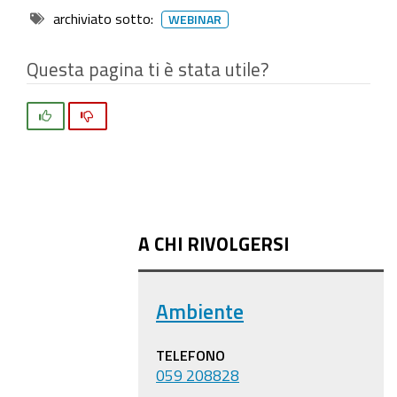
archiviato sotto:
WEBINAR
Questa pagina ti è stata utile?
Si
No
A CHI RIVOLGERSI
Ambiente
TELEFONO
059 208828