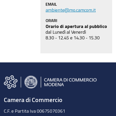
EMAIL
ambiente@mo.camcom.it
ORARI
Orario di apertura al pubblico
dal Lunedì al Venerdì
8.30 - 12.45 e 14.30 - 15.30
Camera di Commercio
C.F. e Partita Iva 00675070361