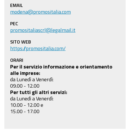
EMAIL
modena@promositalia.com
PEC
promositaliascrl@legalmail.it
SITO WEB
https://promositalia.com/
ORARI
Per il servizio informazione e orientamento
alle imprese:
da Lunedì a Venerdì:
09.00 - 12.00
Per tutti gli altri servizi:
da Lunedì a Venerdì:
10.00 - 12.00 e
15.00 - 17.00