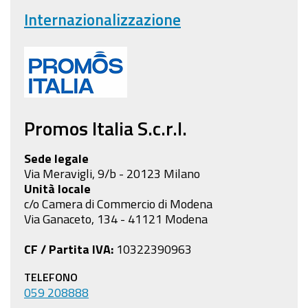
Internazionalizzazione
Promos Italia S.c.r.l.
Sede legale
Via Meravigli, 9/b - 20123 Milano
Unità locale
c/o Camera di Commercio di Modena
Via Ganaceto, 134 - 41121 Modena
CF / Partita IVA:
10322390963
TELEFONO
059 208888