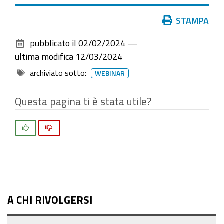
Azioni
STAMPA
sul
pubblicato il
02/02/2024
—
documento
ultima modifica
12/03/2024
archiviato sotto:
WEBINAR
Questa pagina ti è stata utile?
Si
No
A CHI RIVOLGERSI