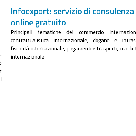
Infoexport: servizio di consulenza
online gratuito
Principali tematiche del commercio internaziona
contrattualistica internazionale, dogane e intras
fiscalità internazionale, pagamenti e trasporti, marke
e
internazionale
o
r
i