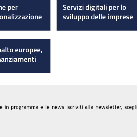
ne per
Servizi digitali per lo
ionalizzazione
sviluppo delle imprese
palto europee,
inanziamenti
e in programma e le news iscriviti alla newsletter, scegli