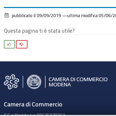
pubblicato il
09/09/2019
—
ultima modifica
05/06/2
Questa pagina ti è stata utile?
Si
No
Camera di Commercio
C.F. e Partita Iva 00675070361