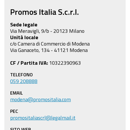
Promos Italia S.c.r.l.
Sede legale
Via Meravigli, 9/b - 20123 Milano
Unità locale
c/o Camera di Commercio di Modena
Via Ganaceto, 134 - 41121 Modena
CF / Partita IVA:
10322390963
TELEFONO
059 208888
EMAIL
modena@promositalia.com
PEC
promositaliascrl@legalmail.it
SITO WEB