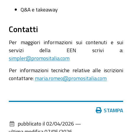
Q&A e takeaway
Contatti
Per maggiori informazioni sui contenuti e sui
servizi della EEN scrivi a:
simpler@promositalia.com
Per informazioni tecniche relative alle iscrizioni
contattare:
maria.romeo@promositalia.com
Azioni
STAMPA
sul
pubblicato il
02/04/2026
—
documento
ultima modifica
07/05/2026