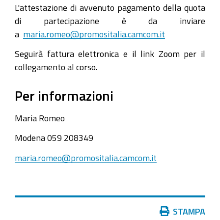
L'attestazione di avvenuto pagamento della quota
di partecipazione è da inviare
a
maria.romeo@promositalia.camcom.it
Seguirà fattura elettronica e il link Zoom per il
collegamento al corso.
Per informazioni
Maria Romeo
Modena
059 208349
maria.romeo@promositalia.camcom.it
Azioni
STAMPA