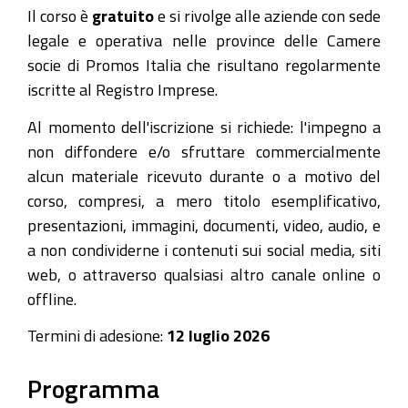
12:00
Il corso è
gratuito
e si rivolge alle aziende con sede
legale e operativa nelle province delle Camere
socie di Promos Italia che risultano regolarmente
iscritte al Registro Imprese.
Al momento dell'iscrizione si richiede: l'impegno a
non diffondere e/o sfruttare commercialmente
alcun materiale ricevuto durante o a motivo del
corso, compresi, a mero titolo esemplificativo,
presentazioni, immagini, documenti, video, audio, e
a non condividerne i contenuti sui social media, siti
web, o attraverso qualsiasi altro canale online o
offline.
Termini di adesione:
12 luglio 2026
Programma