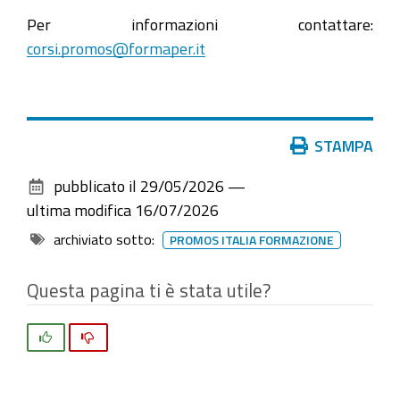
Per informazioni contattare:
corsi.promos@formaper.it
Azioni
STAMPA
sul
pubblicato il
29/05/2026
—
documento
ultima modifica
16/07/2026
archiviato sotto:
PROMOS ITALIA FORMAZIONE
Questa pagina ti è stata utile?
Si
No