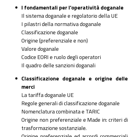
I fondamentali per l'operatività doganale
Il sistema doganale e regolatorio della UE
I pilastri della normativa doganale
Classificazione doganale
Origine (preferenziale e non)
Valore doganale
Codice EORI e ruolo degli operatori
Il quadro delle sanzioni doganali
Classificazione doganale e origine delle
merci
La tariffa doganale UE
Regole generali di classificazione doganale
Nomenclatura combinata e TARIC
Origine non preferenziale e Made in: criteri di
trasformazione sostanziale.
Origine preferenziale ed accordi commerciali