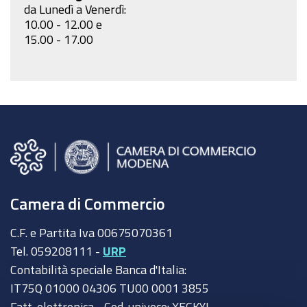
da Lunedì a Venerdì:
10.00 - 12.00 e
15.00 - 17.00
Camera di Commercio
C.F. e Partita Iva 00675070361
Tel. 059208111 -
URP
Contabilità speciale Banca d'Italia:
IT75Q 01000 04306 TU00 0001 3855
Fatt. elettronica - Cod. univoco: XECKYI