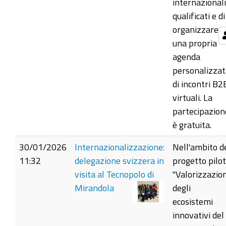
internazionali
qualificati e di
organizzare
una propria
agenda
personalizzat
di incontri B2
virtuali. La
partecipazion
è gratuita.
30/01/2026
Internazionalizzazione:
Nell'ambito d
11:32
delegazione svizzera in
progetto pilo
visita al Tecnopolo di
"Valorizzazio
Mirandola
degli
ecosistemi
innovativi del