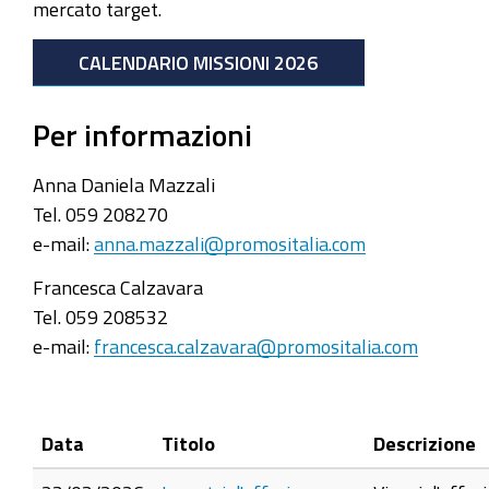
mercato target.
CALENDARIO MISSIONI 2026
Per informazioni
Anna Daniela Mazzali
Tel. 059 208270
e-mail:
anna.mazzali@promositalia.com
Francesca Calzavara
Tel. 059 208532
e-mail:
francesca.calzavara@promositalia.com
Data
Titolo
Descrizione