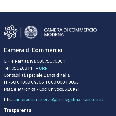
Camera di Commercio
C.F. e Partita Iva 00675070361
Tel. 059208111 -
URP
Contabilità speciale Banca d'Italia:
IT75Q 01000 04306 TU00 0001 3855
Fatt. elettronica - Cod. univoco: XECKYI
PEC:
cameradicommercio@mo.legalmail.camcom.it
Trasparenza