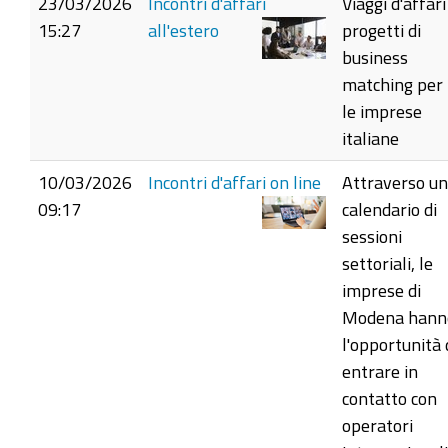
23/03/2026
Incontri d'affari
Viaggi d'affari
15:27
all'estero
progetti di
business
matching per
le imprese
italiane
10/03/2026
Incontri d'affari on line
Attraverso un
09:17
calendario di
sessioni
settoriali, le
imprese di
Modena hann
l'opportunità 
entrare in
contatto con
operatori