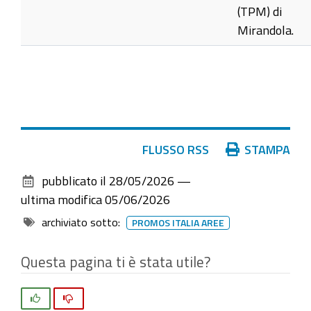
(TPM) di
Mirandola.
Azioni
FLUSSO RSS
STAMPA
sul
pubblicato il
28/05/2026
—
documento
ultima modifica
05/06/2026
archiviato sotto:
PROMOS ITALIA AREE
Questa pagina ti è stata utile?
Si
No