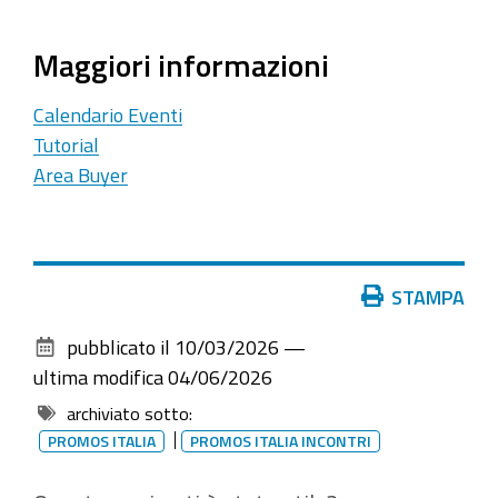
Maggiori informazioni
Calendario Eventi
Tutorial
Area Buyer
Azioni
STAMPA
sul
pubblicato il
10/03/2026
—
documento
ultima modifica
04/06/2026
archiviato sotto:
PROMOS ITALIA
PROMOS ITALIA INCONTRI