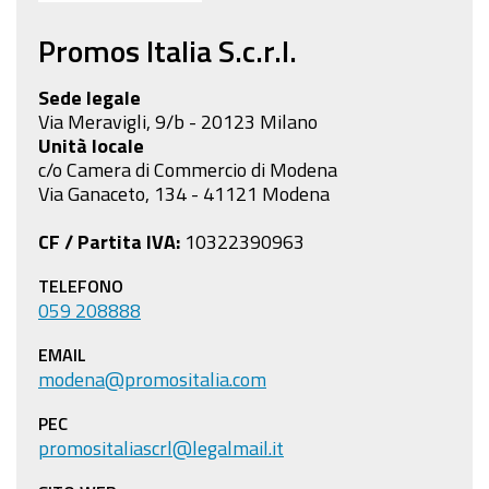
Promos Italia S.c.r.l.
Sede legale
Via Meravigli, 9/b - 20123 Milano
Unità locale
c/o Camera di Commercio di Modena
Via Ganaceto, 134 - 41121 Modena
CF / Partita IVA:
10322390963
TELEFONO
059 208888
EMAIL
modena@promositalia.com
PEC
promositaliascrl@legalmail.it