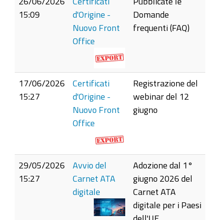
26/06/2026
Certificati
Pubblicate le
15:09
d'Origine -
Domande
Nuovo Front
frequenti (FAQ)
Office
17/06/2026
Certificati
Registrazione del
15:27
d'Origine -
webinar del 12
Nuovo Front
giugno
Office
29/05/2026
Avvio del
Adozione dal 1°
15:27
Carnet ATA
giugno 2026 del
digitale
Carnet ATA
digitale per i Paesi
dell'UE