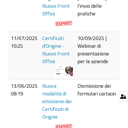
Nuovo Front
l'invio delle
Office
pratiche
11/07/2025
Certificati
10/09/2025 |
10:25
d'Origine -
Webinar di
Nuovo Front
presentazione
Office
per le aziende
13/06/2025
Nuova
Dismissione dei
08:19
modalità di
formulari cartacei
emissione dei
Certificati di
Origine