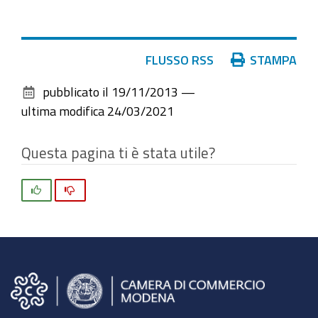
Azioni
FLUSSO RSS
STAMPA
sul
pubblicato il
19/11/2013
—
documento
ultima modifica
24/03/2021
Questa pagina ti è stata utile?
Si
No