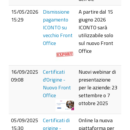
15/05/2026
Dismissione
A partire dal 15
15:29
pagamento
giugno 2026
ICONTO su
ICONTO sarà
vecchio Front
utilizzabile solo
Office
sul nuovo Front
Office
16/09/2025
Certificati
Nuovi webinar di
09:08
d'Origine -
presentazione
Nuovo Front
per le aziende: 23
Office
settembre o 7
ottobre 2025
05/09/2025
Certificati di
Online la nuova
15:30
origine -
piattaforma per