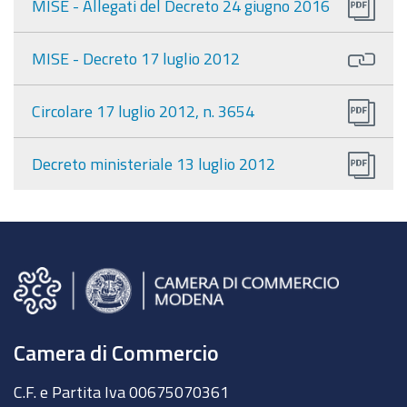
MISE - Allegati del Decreto 24 giugno 2016
MISE - Decreto 17 luglio 2012
Circolare 17 luglio 2012, n. 3654
Decreto ministeriale 13 luglio 2012
Camera di Commercio
C.F. e Partita Iva 00675070361