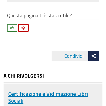
Questa pagina ti è stata utile?
Si
No
Att
Condividi
Facebo
cond
A CHI RIVOLGERSI
Certificazione e Vidimazione Libri
Sociali