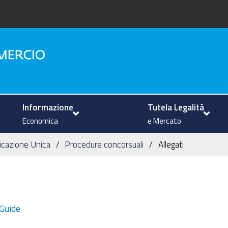
na
Informazione
Tutela Legalità
Economica
e Mercato
icazione Unica
Procedure concorsuali
Allegati
 Guide