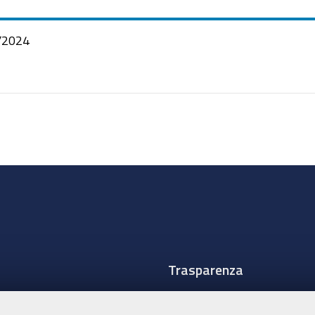
/2024
Trasparenza
Amministrazione traspare