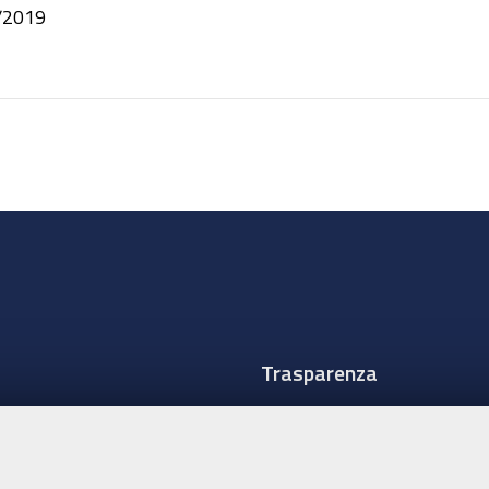
/2019
Trasparenza
Amministrazione traspare
Albo Camerale