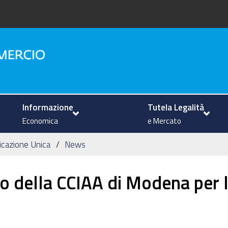
na
Informazione
Tutela Legalità
Economica
e Mercato
icazione Unica
News
zio della CCIAA di Modena per 