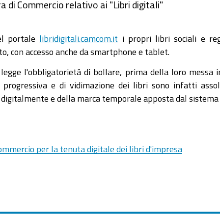
 di Commercio relativo ai "Libri digitali"
nel portale
libridigitali.camcom.it
i propri libri sociali e regi
moto, con accesso anche da smartphone e tablet.
i legge l'obbligatorietà di bollare, prima della loro messa in
ne progressiva e di vidimazione dei libri sono infatti ass
to digitalmente e della marca temporale apposta dal sistema
Commercio per la tenuta digitale dei libri d'impresa