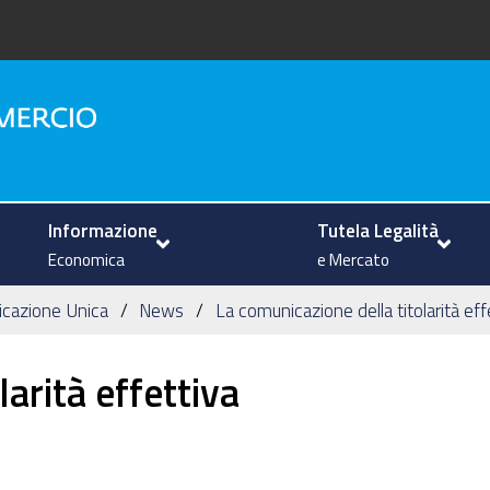
na
Informazione
Tutela Legalità
Economica
e Mercato
icazione Unica
News
La comunicazione della titolarità eff
arità effettiva