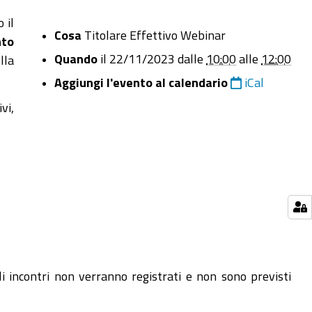
 il
Cosa
Titolare Effettivo
Webinar
nto
Quando
il
22/11/2023
dalle
10:00
alle
12:00
lla
Aggiungi l'evento al calendario
iCal
vi,
Gli incontri non verranno registrati e non sono previsti