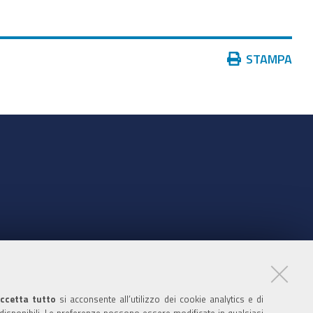
Azioni
STAMPA
sul
documento
nte
ccetta tutto
si acconsente all’utilizzo dei cookie analytics e di