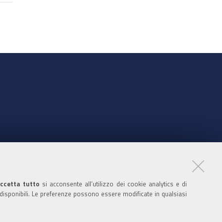
nte
ccetta tutto
si acconsente all’utilizzo dei cookie analytics e di
 disponibili. Le preferenze possono essere modificate in qualsiasi
ratori