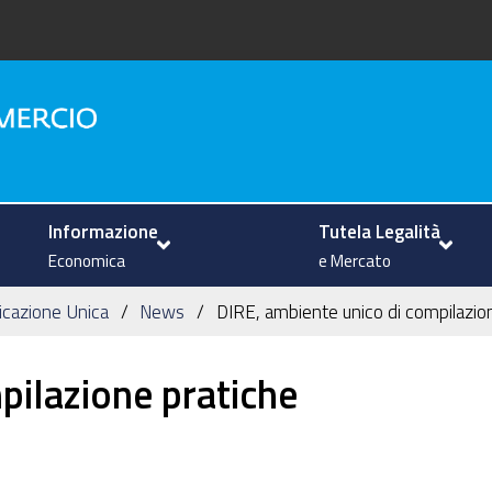
na
Informazione
Tutela Legalità
Economica
e Mercato
icazione Unica
News
DIRE, ambiente unico di compilazio
pilazione pratiche