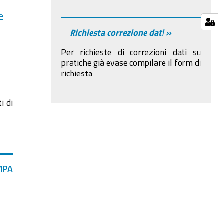
e
Richiesta correzione dati »
Per richieste di correzioni dati su
pratiche già evase compilare il form di
richiesta
i di
MPA