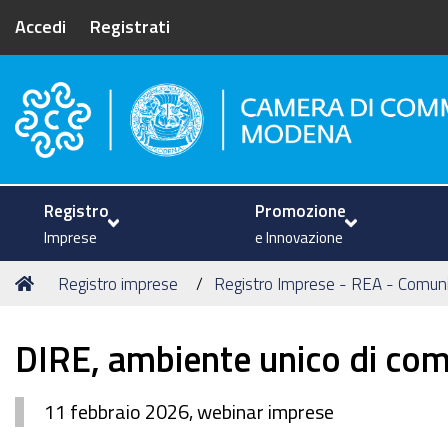
Accedi
Registrati
Camera di Commercio di Mode
Registro
Promozione
Imprese
e Innovazione
Tu
Home
Registro imprese
Registro Imprese - REA - Comun
sei
qui:
DIRE, ambiente unico di com
11 febbraio 2026, webinar imprese