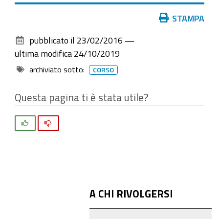
Azioni
STAMPA
sul
pubblicato il
23/02/2016
—
documento
ultima modifica
24/10/2019
archiviato sotto:
CORSO
Questa pagina ti è stata utile?
Si
No
A CHI RIVOLGERSI