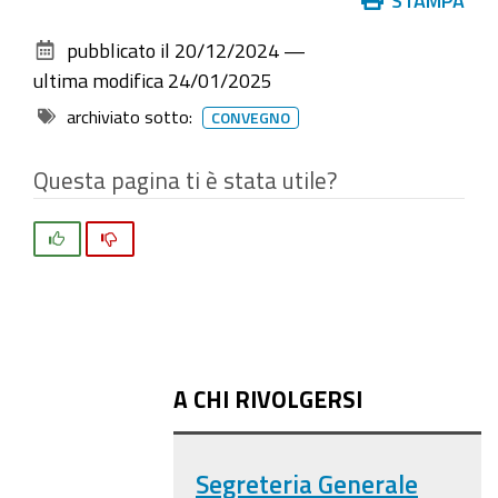
sul
pubblicato il
20/12/2024
—
documento
ultima modifica
24/01/2025
archiviato sotto:
CONVEGNO
Questa pagina ti è stata utile?
Si
No
A CHI RIVOLGERSI
Segreteria Generale