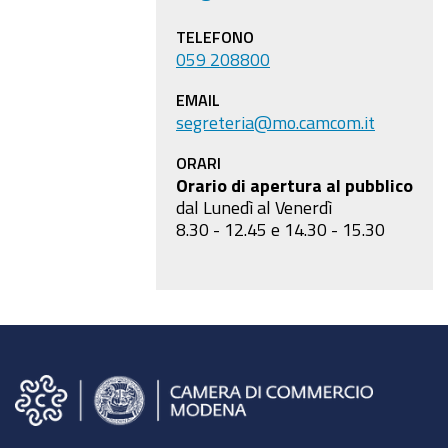
TELEFONO
059 208800
EMAIL
segreteria@mo.camcom.it
ORARI
Orario di apertura al pubblico
dal Lunedì al Venerdì
8.30 - 12.45 e 14.30 - 15.30