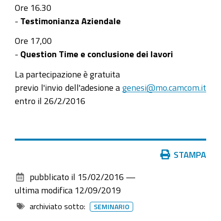
Ore 16.30
-
Testimonianza Aziendale
Ore 17,00
-
Question Time e conclusione dei lavori
La partecipazione è gratuita
previo l'invio dell'adesione a
genesi@mo.camcom.it
entro il 26/2/2016
Azioni
STAMPA
sul
pubblicato il
15/02/2016
—
documento
ultima modifica
12/09/2019
archiviato sotto:
SEMINARIO