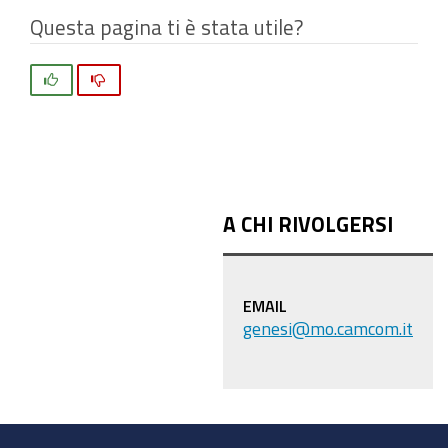
Questa pagina ti è stata utile?
Si
No
A CHI RIVOLGERSI
EMAIL
genesi@mo.camcom.it