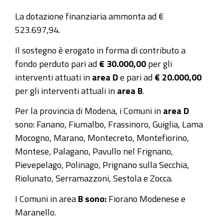
La dotazione finanziaria ammonta ad €
523.697,94.
Il sostegno è erogato in forma di contributo a
fondo perduto pari ad
€ 30.000,00
per gli
interventi attuati in
area D
e pari ad
€ 20.000,00
per gli interventi attuali in
area B
.
Per la provincia di Modena, i Comuni in
area D
sono: Fanano, Fiumalbo, Frassinoro, Guiglia, Lama
Mocogno, Marano, Montecreto, Montefiorino,
Montese, Palagano, Pavullo nel Frignano,
Pievepelago, Polinago, Prignano sulla Secchia,
Riolunato, Serramazzoni, Sestola e Zocca.
I Comuni in area
B sono:
Fiorano Modenese e
Maranello.