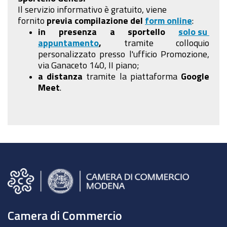
Il servizio informativo è gratuito, viene
fornito
previa compilazione
del
form online
:
in presenza a sportello
solo su
appuntamento
,
tramite colloquio
personalizzato presso l'ufficio Promozione,
via Ganaceto 140, II piano;
a distanza
tramite la piattaforma
Google
Meet
.
Camera di Commercio