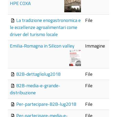
HPE COXA
La tradizione enogastronomica e
File
le eccellenze agroalimentari come
driver del turismo locale
Emilia-Romagna in Silicon valley
Immagine
B2B-dettagliolug2018
File
B2B-media-e-grande-
File
distribuzione
Per-partecipare-B2B-lug2018
File
Per-partecipare-media-e-
File