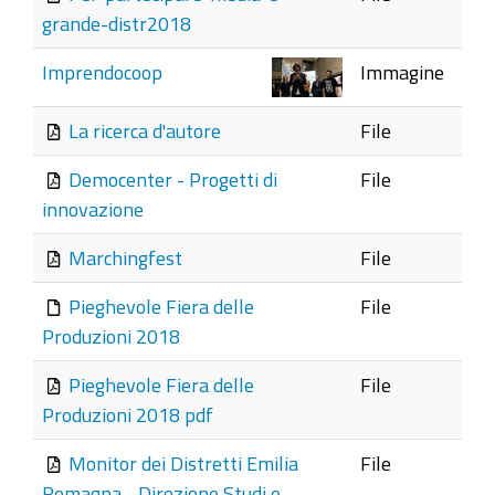
grande-distr2018
Imprendocoop
Immagine
La ricerca d'autore
File
Democenter - Progetti di
File
innovazione
Marchingfest
File
Pieghevole Fiera delle
File
Produzioni 2018
Pieghevole Fiera delle
File
Produzioni 2018 pdf
Monitor dei Distretti Emilia
File
Romagna - Direzione Studi e