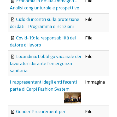
Economia in Emilia-Romagna -
File
Analisi congiunturale e prospettive
Ciclo di incontri sulla protezione
File
dei dati - Programma e iscrizioni
Covid-19: la responsabilità del
File
datore di lavoro
Locandina: L'obbligo vaccinale dei
File
lavoratori durante l'emergenza
sanitaria
I rappresentanti degli enti facenti
Immagine
parte di Carpi Fashion System
Gender Procurement per
File