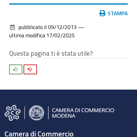
Azioni
STAMPA
sul
pubblicato il
09/12/2013
—
documento
ultima modifica
17/02/2025
Questa pagina ti è stata utile?
Si
No
Camera di Commercio