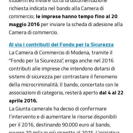
studenti ed inviare tutta la documentazione
richiesta indicata nel bando alla Camera di
commercio;
le imprese hanno tempo fino al 20
maggio 2016
per inviare la scheda di adesione alla
Camera di commercio.
Al via i contributi del Fondo per la Sicurezza
La Camera di Commercio di Modena, tramite il
"Fondo per la Sicurezza", eroga anche nel 2016
contributi alle imprese che intendono dotarsi di
sistemi di sicurezza per contrastare il fenomeno
della microcriminalità. Il bando, concertato con le
associazioni di categoria, resterà aperto
dal 4 al 22
aprile 2016.
La Giunta camerale ha deciso di confermare
l’intervento e di aumentare le risorse disponibili
per il 2016, destinando 90.000 euro al bando,
ovvero 10 mila in più rispetto al 2015. L’iniziativa,