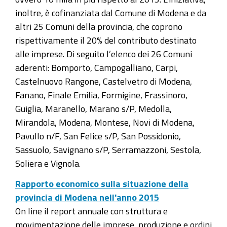
inoltre, è cofinanziata dal Comune di Modena e da
altri 25 Comuni della provincia, che coprono
rispettivamente il 20% del contributo destinato
alle imprese. Di seguito l’elenco dei 26 Comuni
aderenti: Bomporto, Campogalliano, Carpi,
Castelnuovo Rangone, Castelvetro di Modena,
Fanano, Finale Emilia, Formigine, Frassinoro,
Guiglia, Maranello, Marano s/P, Medolla,
Mirandola, Modena, Montese, Novi di Modena,
Pavullo n/F, San Felice s/P, San Possidonio,
Sassuolo, Savignano s/P, Serramazzoni, Sestola,
Soliera e Vignola.
Rapporto economico sulla situazione della
provincia di Modena nell'anno 2015
On line il report annuale con struttura e
movimentazione delle imprese, produzione e ordini