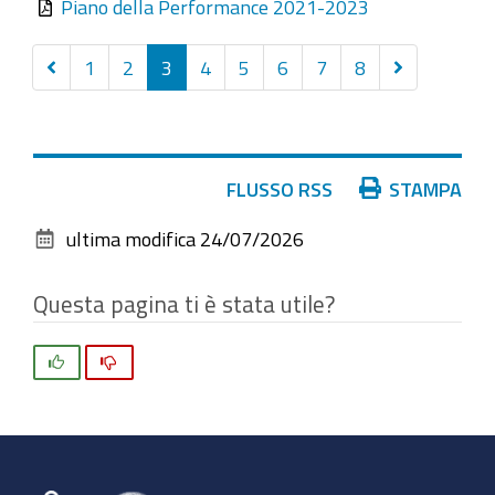
Piano della Performance 2021-2023
Precedenti
Successivi
1
2
3
4
5
6
7
8
20
20
elementi
elementi
Azioni
FLUSSO RSS
STAMPA
sul
ultima modifica
24/07/2026
documento
Questa pagina ti è stata utile?
Si
No