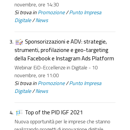
novembre, ore 14:30
Si trova in
Promozione
/
Punto Impresa
Digitale
/
News
Sponsorizzazioni e ADV: strategie,
strumenti, profilazione e geo-targeting
della Facebook e Instagram Ads Platform
Webinar EiD-Eccellenze in Digitale - 10
novembre, ore 11:00
Si trova in
Promozione
/
Punto Impresa
Digitale
/
News
Top of the PID IGF 2021
Nuova opportunità per le imprese che stanno
realizzando progetti di innovazione digitale