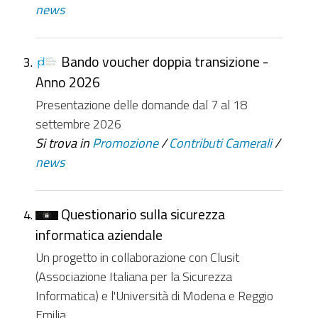
news
Bando voucher doppia transizione -
Anno 2026
Presentazione delle domande dal 7 al 18
settembre 2026
Si trova in
Promozione
/
Contributi Camerali
/
news
Questionario sulla sicurezza
informatica aziendale
Un progetto in collaborazione con Clusit
(Associazione Italiana per la Sicurezza
Informatica) e l'Università di Modena e Reggio
Emilia