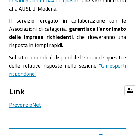
inviando alla CCIAA un quesito
, che verrà inoltrato
alla AUSL di Modena.
Il servizio, erogato in collaborazione con le
Associazioni di categoria,
garantisce l'anonimato
delle imprese richiedenti
, che riceveranno una
risposta in tempi rapidi.
Sul sito camerale è disponibile l'elenco dei quesiti e
delle relative risposte nella sezione
"Gli esperti
rispondono"
.
Link
PrevenzioNet