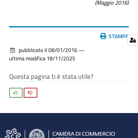
(Maggio 2016)
Azioni
STAMPA
sul
pubblicato il
08/01/2016
—
documento
ultima modifica
18/11/2025
Questa pagina ti è stata utile?
Si
No