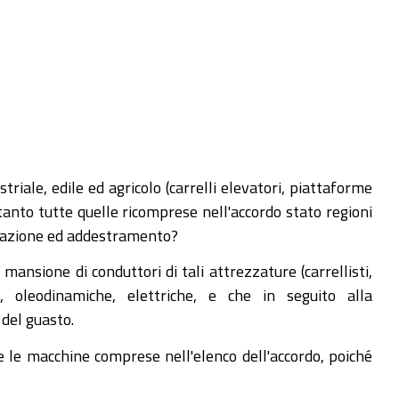
ale, edile ed agricolo (carrelli elevatori, piattaforme
tanto tutte quelle ricomprese nell'accordo stato regioni
ormazione ed addestramento?
ansione di conduttori di tali attrezzature (carrellisti,
, oleodinamiche, elettriche, e che in seguito alla
del guasto.
te le macchine comprese nell'elenco dell'accordo, poiché