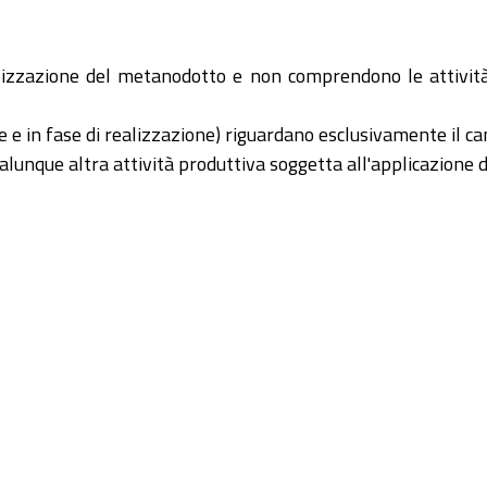
realizzazione del metanodotto e non comprendono le attivit
e e in fase di realizzazione) riguardano esclusivamente il c
unque altra attività produttiva soggetta all'applicazione del