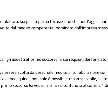
i abilitati, sia per la prima formazione che per l'aggiornam
e svolta dal medico competente, nominato dall'impresa stess
er gli addetti al primo soccorso (e sui requisiti dei formator
ve essere svolta da personale medico in collaborazione con i
ienda, quindi, non solo è possibile ma auspicabile, visto il
 primo soccorso (si veda il richiamo contenuto al comma 1 del