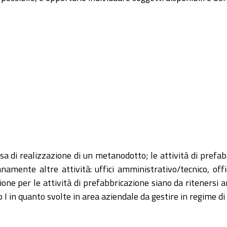
 di realizzazione di un metanodotto; le attività di prefab
amente altre attività: uffici amministrativo/tecnico, off
zione per le attività di prefabbricazione siano da ritenersi a
o I in quanto svolte in area aziendale da gestire in regime d