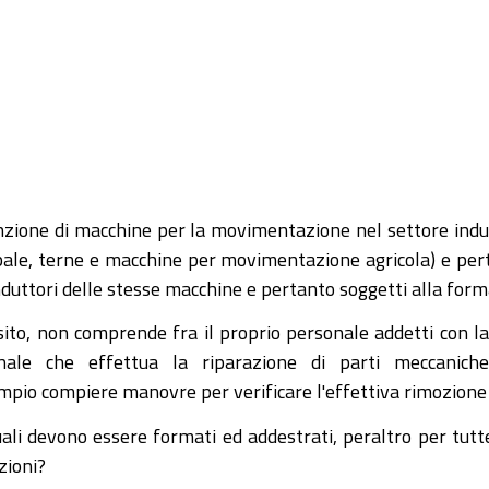
ione di macchine per la movimentazione nel settore industri
, pale, terne e macchine per movimentazione agricola) e per
onduttori delle stesse macchine e pertanto soggetti alla f
to, non comprende fra il proprio personale addetti con la m
sonale che effettua la riparazione di parti meccaniche
io compiere manovre per verificare l'effettiva rimozione 
quali devono essere formati ed addestrati, peraltro per tut
zioni?