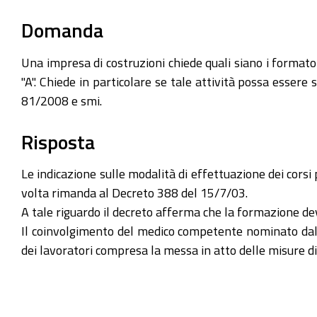
Domanda
Una impresa di costruzioni chiede quali siano i formator
"A". Chiede in particolare se tale attività possa esser
81/2008 e smi.
Risposta
Le indicazione sulle modalità di effettuazione dei corsi p
volta rimanda al Decreto 388 del 15/7/03.
A tale riguardo il decreto afferma che la formazione de
Il coinvolgimento del medico competente nominato dall'az
dei lavoratori compresa la messa in atto delle misure di