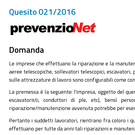
Quesito 021/2016
Domanda
Le imprese che effettuano la riparazione e la manutenz
aeree telescopiche, sollevatori telescopici, escavatori
sulle attrezzature di lavoro sono configurabili come c
La premessa è la seguente: l'impresa, oggetto del quesi
escavatoristi, conduttori di ple, etc), bensì per
riparazione/manutenzione avvenuta potrebbe per esemp
Pertanto i suddetti lavoratori, rientrano fra coloro i 
effettuano per tutte da anni tali riparazioni e manuten