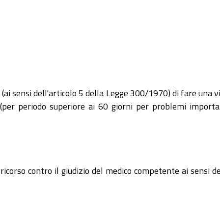
(ai sensi dell'articolo 5 della Legge 300/1970) di fare una v
er periodo superiore ai 60 giorni per problemi importanti
 ricorso contro il giudizio del medico competente ai sensi de