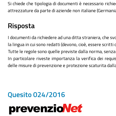
Si chiede che tipologia di documenti è necessario richi
attrezzature da parte di aziende non italiane (Germani
Risposta
I documenti da richiedere ad una ditta straniera, che sv
la lingua in cui sono redatti (devono, cioè, essere scritti o
Tutte le regole sono quelle previste dalla norma, senza
In particolare riveste importanza la verifica dei requ
delle misure di prevenzione e protezione scaturita dalla 
Quesito 024/2016