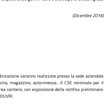
(Dicembre 2016)
bricazione saranno realizzate presso la sede aziendale
icina, magazzino, autorimessa... Il CSE nominato per il
rea cantiere, con esposizione della notifica preliminare.
i DUVRI.