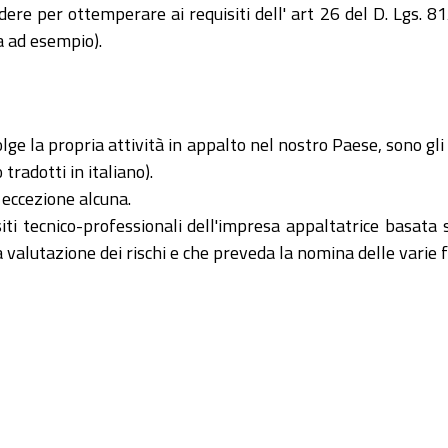
edere per ottemperare ai requisiti dell' art 26 del D. Lgs. 
a ad esempio).
olge la propria attività in appalto nel nostro Paese, sono g
 tradotti in italiano).
 eccezione alcuna.
isiti tecnico-professionali dell'impresa appaltatrice basat
valutazione dei rischi e che preveda la nomina delle varie fig