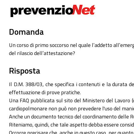
Domanda
Un corso di primo soccorso nel quale l’addetto all’emerge
del rilascio dell’attestazione?
Risposta
Il D.M. 388/03, che specifica i contenuti e la durata de
effettuazione di prove pratiche.
Una FAQ pubblicata sul sito del Ministero del Lavoro 
cardiopolmonare non può non prevedere l'uso del mani
Anche un documento tecnico del coordinamento delle Regi
Riteniamo, quindi, che tale aspetto debba essere consider
Occorre precisare che, anche in questo caso, per quanto 