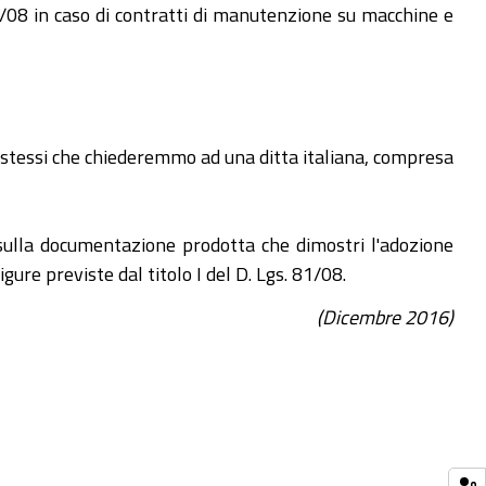
81/08 in caso di contratti di manutenzione su macchine e
li stessi che chiederemmo ad una ditta italiana, compresa
a sulla documentazione prodotta che dimostri l'adozione
ure previste dal titolo I del D. Lgs. 81/08.
(Dicembre 2016)