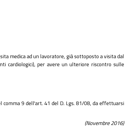
isita medica ad un lavoratore, già sottoposto a visita dal
 cardiologici), per avere un ulteriore riscontro sulle
l comma 9 dell'art. 41 del D. Lgs. 81/08, da effettuarsi
(Novembre 2016)