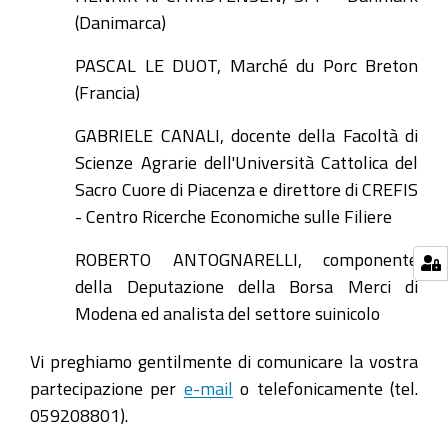
lunedì
(Danimarca)
4
dicembre
PASCAL LE DUOT, Marché du Porc Breton
2017
(Francia)
GABRIELE CANALI, docente della Facoltà di
Scienze Agrarie dell'Università Cattolica del
Sacro Cuore di Piacenza e direttore di CREFIS
- Centro Ricerche Economiche sulle Filiere
ROBERTO ANTOGNARELLI, componente
della Deputazione della Borsa Merci di
Modena ed analista del settore suinicolo
Vi preghiamo gentilmente di comunicare la vostra
partecipazione per
e-mail
o telefonicamente (tel.
059208801).