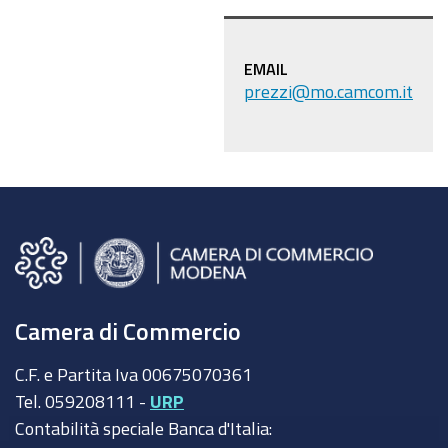
EMAIL
prezzi@mo.camcom.it
Camera di Commercio
C.F. e Partita Iva 00675070361
Tel. 059208111 -
URP
Contabilità speciale Banca d'Italia: