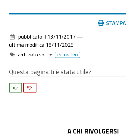
Azioni
STAMPA
sul
pubblicato il
13/11/2017
—
documento
ultima modifica
18/11/2025
archiviato sotto:
INCONTRO
Questa pagina ti è stata utile?
Si
No
A CHI RIVOLGERSI