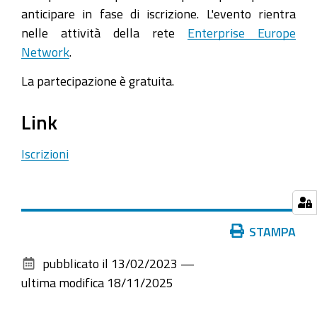
anticipare in fase di iscrizione. L'evento rientra
nelle attività della rete
Enterprise Europe
Network
.
La partecipazione è gratuita.
Link
Iscrizioni
Azioni
STAMPA
sul
pubblicato il
13/02/2023
—
documento
ultima modifica
18/11/2025