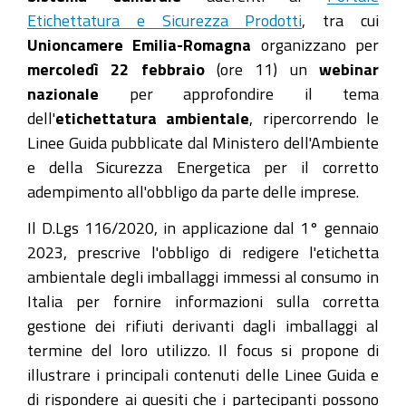
Etichettatura e Sicurezza Prodotti
, tra cui
Unioncamere Emilia-Romagna
organizzano per
mercoledì 22 febbraio
(ore 11) un
webinar
nazionale
per approfondire il tema
dell'
etichettatura ambientale
, ripercorrendo le
Linee Guida pubblicate dal Ministero dell'Ambiente
e della Sicurezza Energetica per il corretto
adempimento all'obbligo da parte delle imprese.
Il D.Lgs 116/2020, in applicazione dal 1° gennaio
2023, prescrive l'obbligo di redigere l'etichetta
ambientale degli imballaggi immessi al consumo in
Italia per fornire informazioni sulla corretta
gestione dei rifiuti derivanti dagli imballaggi al
termine del loro utilizzo. Il focus si propone di
illustrare i principali contenuti delle Linee Guida e
di rispondere ai quesiti che i partecipanti possono