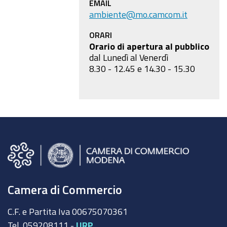
EMAIL
ambiente@mo.camcom.it
ORARI
Orario di apertura al pubblico
dal Lunedì al Venerdì
8.30 - 12.45 e 14.30 - 15.30
Camera di Commercio
C.F. e Partita Iva 00675070361
Tel. 059208111 -
URP