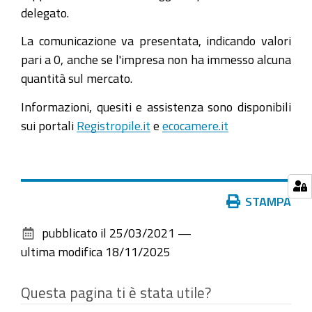
delegato.
La comunicazione va presentata, indicando valori
pari a 0, anche se l'impresa non ha immesso alcuna
quantità sul mercato.
Informazioni, quesiti e assistenza sono disponibili
sui portali
Registropile.it
e
ecocamere.it
Azioni
STAMPA
sul
pubblicato il
25/03/2021
—
documento
ultima modifica
18/11/2025
Questa pagina ti è stata utile?