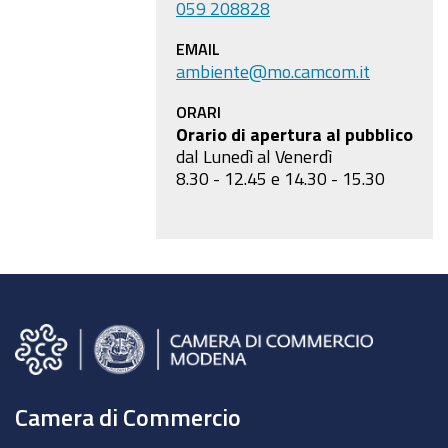
059 208828
EMAIL
ambiente@mo.camcom.it
ORARI
Orario di apertura al pubblico
dal Lunedì al Venerdì
8.30 - 12.45 e 14.30 - 15.30
Camera di Commercio