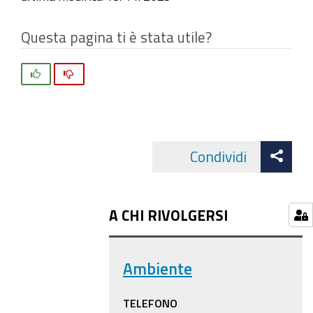
Questa pagina ti è stata utile?
Si
No
Att
Condividi
Facebo
cond
A CHI RIVOLGERSI
Ambiente
TELEFONO