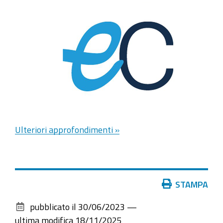
Ulteriori approfondimenti »
Azioni
STAMPA
sul
pubblicato il
30/06/2023
—
documento
ultima modifica
18/11/2025