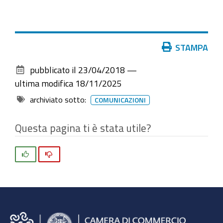
Azioni
STAMPA
sul
pubblicato il
23/04/2018
—
documento
ultima modifica
18/11/2025
archiviato sotto:
COMUNICAZIONI
Questa pagina ti è stata utile?
Si
No